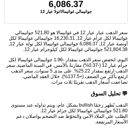
6,086.37
جواتيمالي غواتيمالا/تولا عيار 12
سعر الذهب عيار عيار 12 في غواتيمالا هو
521.80
جواتيمالي
غواتيمالا لكل غرام عيار 12,
16,230.31
جواتيمالي غواتيمالا لكل
أونصة عيار 12,
6,086.37
جواتيمالي غواتيمالا لكل تولة عيار 12,
521,804.38
جواتيمالي غواتيمالا لكل كيلوجرام عيار 12.
اليوم، انخفض سعر الذهب بمقدار -1.96 جواتيمالي غواتيمالا لكل
جرام عيار 12 (-0.37%) مقارنةً بالأمس. في السنة الماضية, سعر
الذهب ارتفع بمقدار 25.22%. على مدى 5 سنوات, سعر الذهب
ارتفع بأكثر من الضعف (+137.5%). خلال العقد الماضي،
تضاعفت أسعار الذهب تقريبًا ثلاث مرات.
💬 تحليل السوق
الذهب يُظهر زخمًا bullish بشكل عام، ويتم تداوله عند مستوى
521.80 جواتيمالي غواتيمالا لكل جرام عيار 12.
الطلب على الملاذ الآمن والتحوّط ضد التضخم يواصلان دعم
الأسعار المرتفعة.