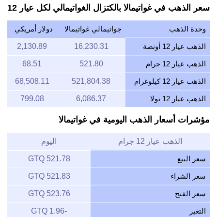
سعر الذهب في غواتيمالا بالكتزال الغواتيمالي لكل عيار 12
وحدة الذهب
جواتيمالي غواتيمالا
دولار أمريكي
الذهب عيار 12 أونصة
16,230.31
2,130.89
الذهب عيار 12 جرام
521.80
68.51
الذهب عيار 12 كيلوغرام
521,804.38
68,508.11
الذهب عيار 12 تولا
6,086.37
799.08
مؤشرات أسعار الذهب اليومية في غواتيمالا
الذهب عيار 12 جرام
اليوم
سعر البيع
521.78 GTQ
سعر الشراء
521.83 GTQ
سعر الفتح
523.76 GTQ
التغير
-1.96 GTQ