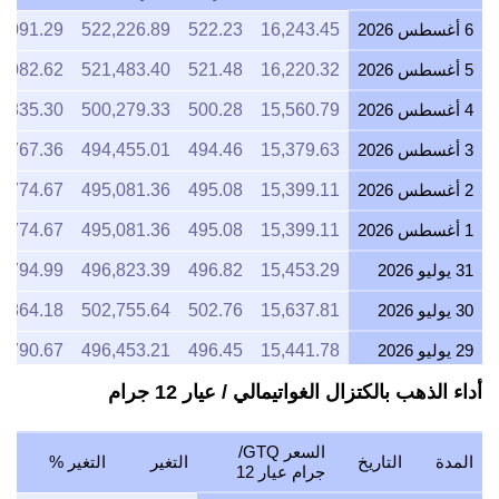
6 أغسطس 2026
16,243.45
522.23
522,226.89
6,091.29
5 أغسطس 2026
16,220.32
521.48
521,483.40
6,082.62
4 أغسطس 2026
15,560.79
500.28
500,279.33
5,835.30
3 أغسطس 2026
15,379.63
494.46
494,455.01
5,767.36
2 أغسطس 2026
15,399.11
495.08
495,081.36
5,774.67
1 أغسطس 2026
15,399.11
495.08
495,081.36
5,774.67
31 يوليو 2026
15,453.29
496.82
496,823.39
5,794.99
30 يوليو 2026
15,637.81
502.76
502,755.64
5,864.18
29 يوليو 2026
15,441.78
496.45
496,453.21
5,790.67
أداء الذهب بالكتزال الغواتيمالي / عيار 12 جرام
28 يوليو 2026
15,379.15
494.44
494,439.65
5,767.18
27 يوليو 2026
15,573.97
500.70
500,702.98
5,840.24
السعر GTQ/
المدة
التاريخ
التغير
التغير %
26 يوليو 2026
15,447.91
496.65
496,650.27
5,792.97
جرام عيار 12