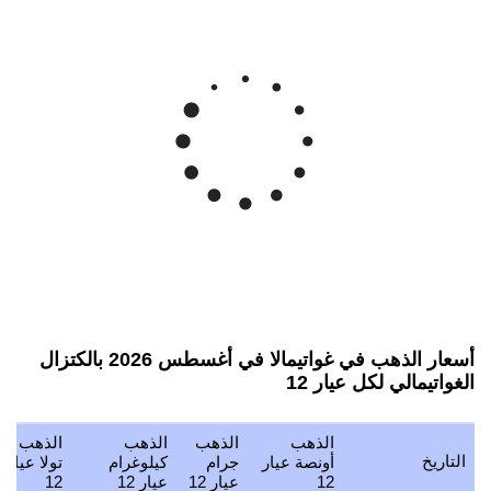
أسعار الذهب في غواتيمالا في أغسطس 2026 بالكتزال
الغواتيمالي لكل عيار 12
الذهب
الذهب
الذهب
الذهب
التاريخ
أونصة عيار
جرام
كيلوغرام
تولا عيار
12
عيار 12
عيار 12
12