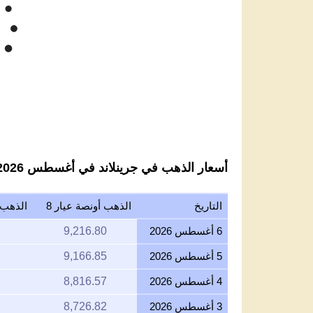
سعر الذهب كر
275
250
Jun '26
Jul '26
Aug '26
2025
أسعار الذهب في جرينلاند في أغسطس 2026 بالكرون الدنماركي لكل عيار 8
التاريخ
الذهب أونصة عيار 8
الذهب ج
6 أغسطس 2026
9,216.80
5 أغسطس 2026
9,166.85
4 أغسطس 2026
8,816.57
3 أغسطس 2026
8,726.82
2 أغسطس 2026
8,741.95