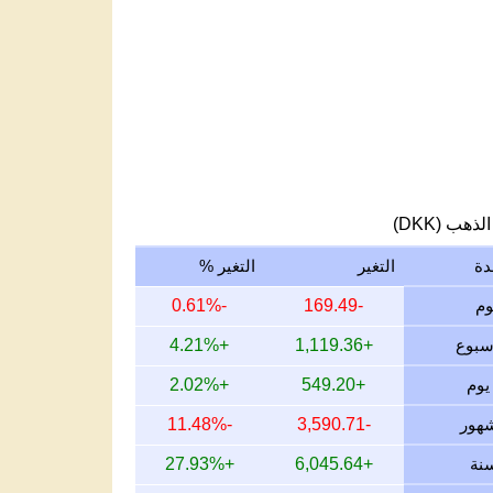
لذهب (DKK)
دة
التغير
التغير %
-0.61%
-169.49
+4.21%
+1,119.36
+2.02%
+549.20
-11.48%
-3,590.71
+27.93%
+6,045.64