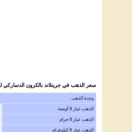
سعر الذهب في جرينلاند بالكرون الدنماركي لك
وحدة الذهب
الذهب عيار 8 أونصة
الذهب عيار 8 جرام
الذهب عيار 8 كيلوغرام