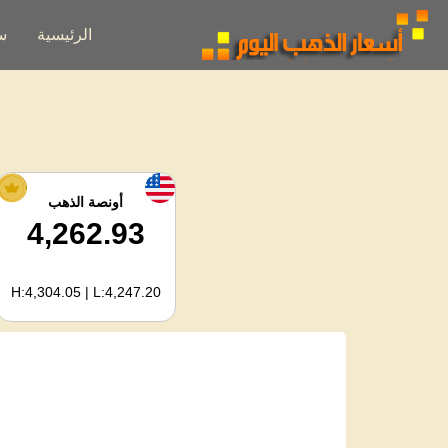
الرئيسية
س
أونصة الذهب
4,262.93
H:4,304.05 | L:4,247.20