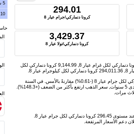
5 سنوات
294.01
10 سنوات
كرونا دنماركي/جرام عيار 8
حاسبة
3,429.37
ال
كرونا دنماركي/تولا عيار 8
ا دنماركي لكل غرام عيار 8,
9,144.99
كرونا دنماركي لكل
ال
 8,
294,011.36
كرونا دنماركي لكل كيلوجرام عيار 8.
اليوم، انخفض سعر الذهب بمقدار -1.81 كرونا دنماركي لكل جرام عيار 8 (-0.61%) مقارنةً بالأمس. في السنة
الماضية, سعر الذهب ارتفع بمقدار 27.93%. على مدى 5 سنوات, سعر الذهب ارتفع بأكثر من الضعف (+148.3%).
لاث مرات.
الع
ان دعم الأسعار المرتفعة.