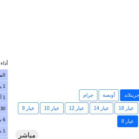
أداء ا
الم
1 يوم
ينلاند
أونصة
جرام
1 أسبوع
عيار 18
عيار 14
عيار 12
عيار 10
عيار 9
30 يوم
6 شهور
عيار 8
1 سنة
مباشر