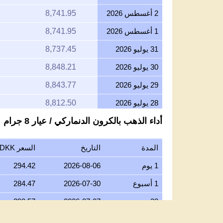
1 أغسطس 2026
8,741.95
31 يوليو 2026
8,737.45
30 يوليو 2026
8,848.21
29 يوليو 2026
8,843.77
28 يوليو 2026
8,812.50
أداء الذهب بالكرون الدنماركي / عيار 8 جرام
27 يوليو 2026
8,933.97
26 يوليو 2026
8,863.33
المدة
التاريخ
السعر DKK/جرام عيار 8
25 يوليو 2026
8,863.33
1 يوم
2026-08-06
294.42
24 يوليو 2026
8,900.87
1 أسبوع
2026-07-30
284.47
23 يوليو 2026
8,862.64
30 يوم
2026-07-07
290.57
22 يوليو 2026
9,052.93
6 شهور
2026-02-06
334.90
21 يوليو 2026
8,871.40
1 سنة
2025-08-06
231.73