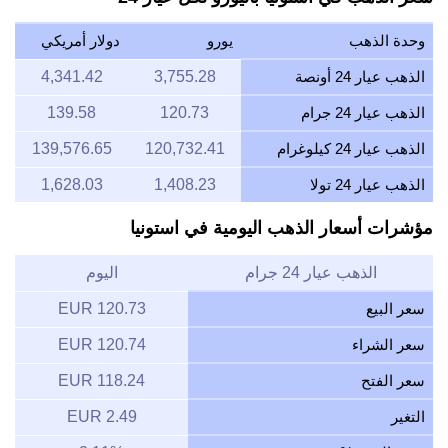
وحدة الذهب
يورو
دولار أمريكي
الذهب عيار 24 أونصة
3,755.28
4,341.42
الذهب عيار 24 جرام
120.73
139.58
الذهب عيار 24 كيلوغرام
120,732.41
139,576.65
الذهب عيار 24 تولا
1,408.23
1,628.03
مؤشرات أسعار الذهب اليومية في استونيا
الذهب عيار 24 جرام
اليوم
سعر البيع
120.73 EUR
سعر الشراء
120.74 EUR
سعر الفتح
118.24 EUR
التغير
2.49 EUR