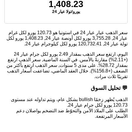
1,408.23
يورو/تولا عيار 24
سعر الذهب عيار عيار 24 في استونيا هو
120.73
يورو لكل غرام
عيار 24,
3,755.28
يورو لكل أونصة عيار 24,
1,408.23
يورو لكل
تولة عيار 24,
120,732.41
يورو لكل كيلوجرام عيار 24.
اليوم، ارتفع سعر الذهب بمقدار 2.49 يورو لكل جرام عيار 24
(+2.11%) مقارنةً بالأمس. في السنة الماضية, سعر الذهب ارتفع
بمقدار 28.72%. على مدى 5 سنوات, سعر الذهب ارتفع بأكثر من
الضعف (+156.8%). خلال العقد الماضي، تضاعفت أسعار الذهب
تقريبًا ثلاث مرات.
💬 تحليل السوق
الذهب يُظهر زخمًا bullish بشكل عام، ويتم تداوله عند مستوى
120.73 يورو لكل جرام عيار 24.
الطلب على الملاذ الآمن والتحوّط ضد التضخم يواصلان دعم
الأسعار المرتفعة.