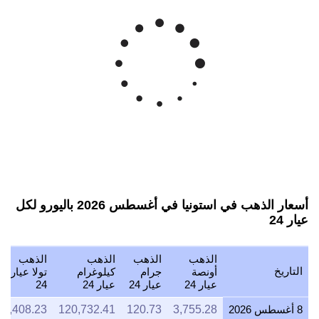
أسعار الذهب في استونيا في أغسطس 2026 باليورو لكل
عيار 24
الذهب
الذهب
الذهب
الذهب
التاريخ
أونصة
جرام
كيلوغرام
تولا عيار
عيار 24
عيار 24
عيار 24
24
8 أغسطس 2026
3,755.28
120.73
120,732.41
1,408.23