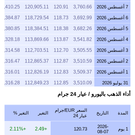
7 أغسطس 2026
3,760.66
120.91
120,905.11
1,410.25
6 أغسطس 2026
3,692.99
118.73
118,729.54
1,384.87
5 أغسطس 2026
3,682.26
118.38
118,384.51
1,380.85
4 أغسطس 2026
3,541.82
113.87
113,869.66
1,328.18
3 أغسطس 2026
3,505.55
112.70
112,703.51
1,314.58
2 أغسطس 2026
3,510.59
112.87
112,865.37
1,316.47
1 أغسطس 2026
3,509.37
112.83
112,826.19
1,316.01
31 يوليو 2026
3,510.09
112.85
112,849.23
1,316.28
أداء الذهب باليورو / عيار 24 جرام
30 يوليو 2026
3,554.66
114.28
114,282.31
1,333.00
29 يوليو 2026
3,552.62
114.22
114,216.84
1,332.23
السعر EUR/جرام
المدة
التاريخ
التغير
التغير %
28 يوليو 2026
3,540.38
113.82
113,823.19
1,327.64
عيار 24
27 يوليو 2026
3,589.06
115.39
115,388.32
1,345.90
2026-
1 يوم
120.73
+2.49
+2.11%
08-07