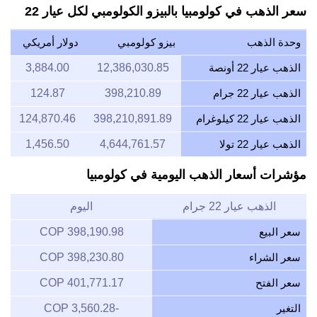
سعر الذهب في كولومبيا بالبيزو الكولومبي لكل عيار 22
وحدة الذهب
بيزو كولومبي
دولار أمريكي
الذهب عيار 22 أونصة
12,386,030.85
3,884.00
الذهب عيار 22 جرام
398,210.89
124.87
الذهب عيار 22 كيلوغرام
398,210,891.89
124,870.46
الذهب عيار 22 تولا
4,644,761.57
1,456.50
مؤشرات أسعار الذهب اليومية في كولومبيا
الذهب عيار 22 جرام
اليوم
سعر البيع
398,190.98 COP
سعر الشراء
398,230.80 COP
سعر الفتح
401,771.17 COP
التغير
-3,560.28 COP