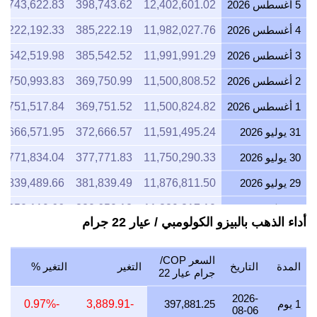
5 أغسطس 2026
12,402,601.02
398,743.62
8,743,622.83
4 أغسطس 2026
11,982,027.76
385,222.19
5,222,192.33
3 أغسطس 2026
11,991,991.29
385,542.52
5,542,519.98
2 أغسطس 2026
11,500,808.52
369,750.99
9,750,993.83
1 أغسطس 2026
11,500,824.82
369,751.52
9,751,517.84
31 يوليو 2026
11,591,495.24
372,666.57
2,666,571.95
30 يوليو 2026
11,750,290.33
377,771.83
7,771,834.04
29 يوليو 2026
11,876,811.50
381,839.49
1,839,489.66
28 يوليو 2026
11,839,817.10
380,650.12
0,650,119.66
أداء الذهب بالبيزو الكولومبي / عيار 22 جرام
27 يوليو 2026
12,013,246.53
386,225.88
6,225,875.96
26 يوليو 2026
11,870,986.92
381,652.23
1,652,229.63
السعر COP/
المدة
التاريخ
التغير
التغير %
جرام عيار 22
25 يوليو 2026
11,870,986.92
381,652.23
1,652,229.63
2026-
1 يوم
397,881.25
-3,889.91
-0.97%
24 يوليو 2026
12,014,903.90
386,279.16
6,279,160.46
08-06