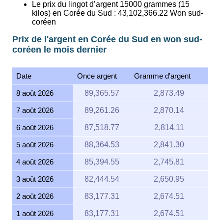
Le prix du lingot d’argent 15000 grammes (15
kilos) en Corée du Sud :
43,102,366.22
Won sud-
coréen
Prix de l'argent en Corée du Sud en won sud-
coréen le mois dernier
Date
Once argent
Gramme d'argent
8 août 2026
89,365.57
2,873.49
7 août 2026
89,261.26
2,870.14
6 août 2026
87,518.77
2,814.11
5 août 2026
88,364.53
2,841.30
4 août 2026
85,394.55
2,745.81
3 août 2026
82,444.54
2,650.95
2 août 2026
83,177.31
2,674.51
1 août 2026
83,177.31
2,674.51