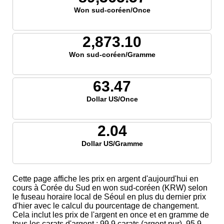
Won sud-coréen/Once
2,873.10
Won sud-coréen/Gramme
63.47
Dollar US/Once
2.04
Dollar US/Gramme
Cette page affiche les prix en argent d'aujourd'hui en
cours à Corée du Sud en won sud-coréen (KRW) selon
le fuseau horaire local de Séoul en plus du dernier prix
d'hier avec le calcul du pourcentage de changement.
Cela inclut les prix de l'argent en once et en gramme de
tous les carats d'argent ; 99,9 carats (argent pur), 95,9