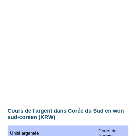
Cours de l'argent dans Corée du Sud en won
sud-coréen (KRW)
Cours de
Unité argentée
l'argent