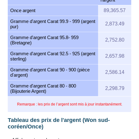
Once argent
89,365.57
Gramme d'argent Carat 99.9 - 999 (argent
2,873.49
pur)
Gramme d'argent Carat 95.8- 959
2,752.80
(Bretagne)
Gramme d'argent Carat 92.5 - 925 (argent
2,657.98
sterling)
Gramme d'argent Carat 90 - 900 (pièce
2,586.14
d'argent)
Gramme d'argent Carat 80 - 800
2,298.79
(Bijouterie Argent)
Remarque : les prix de l’argent sont mis à jour instantanément.
Tableau des prix de l'argent (Won sud-
coréen/Once)