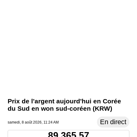
Prix ​​de l'argent aujourd'hui en Corée
du Sud en won sud-coréen (KRW)
En direct
samedi, 8 août 2026, 11:24 AM
89,365.57