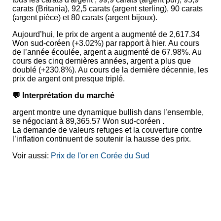
carats (Britania), 92,5 carats (argent sterling), 90 carats
(argent pièce) et 80 carats (argent bijoux).
Aujourd’hui, le prix de argent a augmenté de 2,617.34
Won sud-coréen (+3.02%) par rapport à hier. Au cours
de l’année écoulée, argent a augmenté de 67.98%. Au
cours des cinq dernières années, argent a plus que
doublé (+230.8%). Au cours de la dernière décennie, les
prix de argent ont presque triplé.
💬 Interprétation du marché
argent montre une dynamique bullish dans l’ensemble,
se négociant à 89,365.57 Won sud-coréen .
La demande de valeurs refuges et la couverture contre
l’inflation continuent de soutenir la hausse des prix.
Voir aussi:
Prix de l'or en Corée du Sud