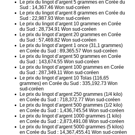
Le prix du lingot d’argent 5 grammes en Corée du
Sud :
14,367.46
Won sud-coréen
Le prix du lingot d’argent 8 grammes en Corée du
Sud :
22,987.93
Won sud-coréen
Le prix du lingot d’argent 10 grammes en Corée
du Sud :
28,734.91
Won sud-coréen
Le prix du lingot d’argent 20 grammes en Corée
du Sud :
57,469.82
Won sud-coréen
Le prix du lingot d’argent 1 once (31,1 grammes)
en Corée du Sud :
89,365.57
Won sud-coréen
Le prix du lingot d’argent 50 grammes en Corée
du Sud :
143,674.55
Won sud-coréen
Le prix du lingot d’argent 100 grammes en Corée
du Sud :
287,349.11
Won sud-coréen
Le prix du lingot d’argent 10 Tolas (116,65
grammes) en Corée du Sud :
335,192.73
Won
sud-coréen
Le prix du lingot d’argent 250 grammes (1/4 kilo)
en Corée du Sud :
718,372.77
Won sud-coréen
Le prix du lingot d’argent 500 grammes (1/2 kilo)
en Corée du Sud :
1,436,745.54
Won sud-coréen
Le prix du lingot d’argent 1000 grammes (1 kilo)
en Corée du Sud :
2,873,491.08
Won sud-coréen
Le prix du lingot d’argent 5000 grammes (5 kilos)
en Corée du Sud :
14,367,455.41
Won sud-coréen