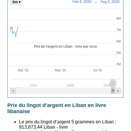
Feb 8, 2026
→
Aug 8, 2026
6m ▾
8M
7M
6M
Prix de l'argent en Liban - livre par once
5M
4M
Mar '26
May '26
Jul '26
2015
2020
2025
Prix du lingot d’argent en Liban en livre
libanaise
Le prix du lingot d’argent 5 grammes en Liban :
913,873.44
Liban - livre