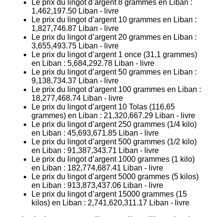
Le prix du lingot d’argent 8 grammes en Liban :
1,462,197.50
Liban - livre
Le prix du lingot d’argent 10 grammes en Liban :
1,827,746.87
Liban - livre
Le prix du lingot d’argent 20 grammes en Liban :
3,655,493.75
Liban - livre
Le prix du lingot d’argent 1 once (31,1 grammes)
en Liban :
5,684,292.78
Liban - livre
Le prix du lingot d’argent 50 grammes en Liban :
9,138,734.37
Liban - livre
Le prix du lingot d’argent 100 grammes en Liban :
18,277,468.74
Liban - livre
Le prix du lingot d’argent 10 Tolas (116,65
grammes) en Liban :
21,320,667.29
Liban - livre
Le prix du lingot d’argent 250 grammes (1/4 kilo)
en Liban :
45,693,671.85
Liban - livre
Le prix du lingot d’argent 500 grammes (1/2 kilo)
en Liban :
91,387,343.71
Liban - livre
Le prix du lingot d’argent 1000 grammes (1 kilo)
en Liban :
182,774,687.41
Liban - livre
Le prix du lingot d’argent 5000 grammes (5 kilos)
en Liban :
913,873,437.06
Liban - livre
Le prix du lingot d’argent 15000 grammes (15
kilos) en Liban :
2,741,620,311.17
Liban - livre