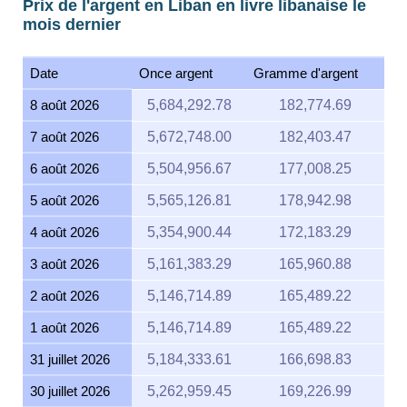
Prix de l'argent en Liban en livre libanaise le
mois dernier
Date
Once argent
Gramme d'argent
8 août 2026
5,684,292.78
182,774.69
7 août 2026
5,672,748.00
182,403.47
6 août 2026
5,504,956.67
177,008.25
5 août 2026
5,565,126.81
178,942.98
4 août 2026
5,354,900.44
172,183.29
3 août 2026
5,161,383.29
165,960.88
2 août 2026
5,146,714.89
165,489.22
1 août 2026
5,146,714.89
165,489.22
31 juillet 2026
5,184,333.61
166,698.83
30 juillet 2026
5,262,959.45
169,226.99