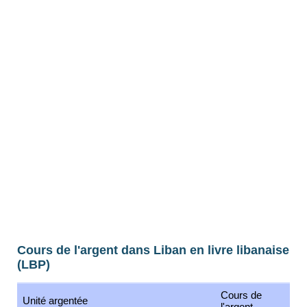
Cours de l'argent dans Liban en livre libanaise
(LBP)
Cours de
Unité argentée
l'argent