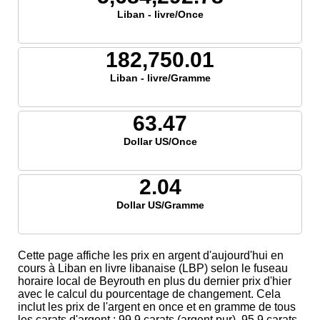
Liban - livre/Once
182,750.01
Liban - livre/Gramme
63.47
Dollar US/Once
2.04
Dollar US/Gramme
Cette page affiche les prix en argent d'aujourd'hui en
cours à Liban en livre libanaise (LBP) selon le fuseau
horaire local de Beyrouth en plus du dernier prix d'hier
avec le calcul du pourcentage de changement. Cela
inclut les prix de l'argent en once et en gramme de tous
les carats d'argent ; 99,9 carats (argent pur), 95,9 carats