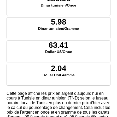
Dinar tunisien/Once
5.98
Dinar tunisien/Gramme
63.41
Dollar US/Once
2.04
Dollar US/Gramme
Cette page affiche les prix en argent d'aujourd'hui en
cours à Tunisie en dinar tunisien (TND) selon le fuseau
horaire local de Tunis en plus du dernier prix d'hier avec
le calcul du pourcentage de changement. Cela inclut les
prix de l'argent en once et en gramme de tous les carats
d'argent ; 99,9 carats (argent pur), 95,9 carats (Britania),