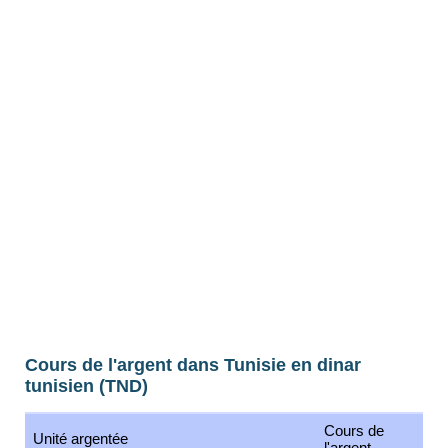
Cours de l'argent dans Tunisie en dinar
tunisien (TND)
Cours de
Unité argentée
l'argent