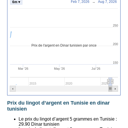
Feb 7, 2026
→
Aug 7, 2026
6m ▾
250
200
Prix de l'argent en Dinar tunisien par once
150
Mar '26
May '26
Jul '26
2015
2020
2025
Prix du lingot d’argent en Tunisie en dinar
tunisien
Le prix du lingot d’argent 5 grammes en Tunisie :
29.90
Dinar tunisien