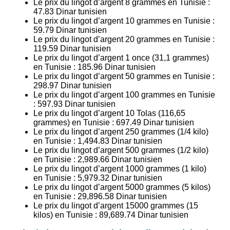
Le prix du lingot d’argent 8 grammes en Tunisie :
47.83
Dinar tunisien
Le prix du lingot d’argent 10 grammes en Tunisie :
59.79
Dinar tunisien
Le prix du lingot d’argent 20 grammes en Tunisie :
119.59
Dinar tunisien
Le prix du lingot d’argent 1 once (31,1 grammes)
en Tunisie :
185.96
Dinar tunisien
Le prix du lingot d’argent 50 grammes en Tunisie :
298.97
Dinar tunisien
Le prix du lingot d’argent 100 grammes en Tunisie
:
597.93
Dinar tunisien
Le prix du lingot d’argent 10 Tolas (116,65
grammes) en Tunisie :
697.49
Dinar tunisien
Le prix du lingot d’argent 250 grammes (1/4 kilo)
en Tunisie :
1,494.83
Dinar tunisien
Le prix du lingot d’argent 500 grammes (1/2 kilo)
en Tunisie :
2,989.66
Dinar tunisien
Le prix du lingot d’argent 1000 grammes (1 kilo)
en Tunisie :
5,979.32
Dinar tunisien
Le prix du lingot d’argent 5000 grammes (5 kilos)
en Tunisie :
29,896.58
Dinar tunisien
Le prix du lingot d’argent 15000 grammes (15
kilos) en Tunisie :
89,689.74
Dinar tunisien