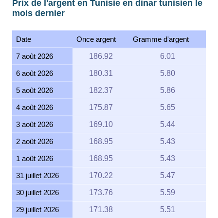
Prix de l'argent en Tunisie en dinar tunisien le
mois dernier
Date
Once argent
Gramme d'argent
7 août 2026
186.92
6.01
6 août 2026
180.31
5.80
5 août 2026
182.37
5.86
4 août 2026
175.87
5.65
3 août 2026
169.10
5.44
2 août 2026
168.95
5.43
1 août 2026
168.95
5.43
31 juillet 2026
170.22
5.47
30 juillet 2026
173.76
5.59
29 juillet 2026
171.38
5.51