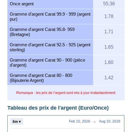
Once argent
55.36
Gramme d'argent Carat 99.9 - 999 (argent
1.78
pur)
Gramme d'argent Carat 95.8- 959
1.71
(Bretagne)
Gramme d'argent Carat 92.5 - 925 (argent
1.65
sterling)
Gramme d'argent Carat 90 - 900 (pièce
1.60
d'argent)
Gramme d'argent Carat 80 - 800
1.42
(Bijouterie Argent)
Remarque : les prix de l’argent sont mis à jour instantanément.
Tableau des prix de l'argent (Euro/Once)
Feb 10, 2026
→
Aug 10, 2026
6m ▾