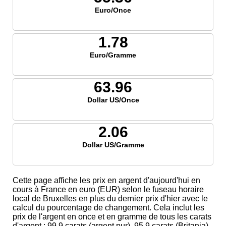
Euro/Once
1.78
Euro/Gramme
63.96
Dollar US/Once
2.06
Dollar US/Gramme
Cette page affiche les prix en argent d'aujourd'hui en
cours à France en euro (EUR) selon le fuseau horaire
local de Bruxelles en plus du dernier prix d'hier avec le
calcul du pourcentage de changement. Cela inclut les
prix de l'argent en once et en gramme de tous les carats
d'argent ; 99,9 carats (argent pur), 95,9 carats (Britania),