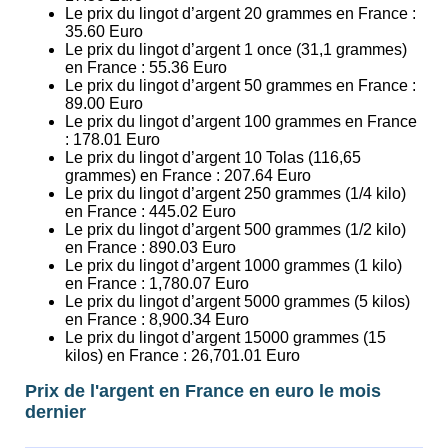
Le prix du lingot d’argent 20 grammes en France :
35.60
Euro
Le prix du lingot d’argent 1 once (31,1 grammes)
en France :
55.36
Euro
Le prix du lingot d’argent 50 grammes en France :
89.00
Euro
Le prix du lingot d’argent 100 grammes en France
:
178.01
Euro
Le prix du lingot d’argent 10 Tolas (116,65
grammes) en France :
207.64
Euro
Le prix du lingot d’argent 250 grammes (1/4 kilo)
en France :
445.02
Euro
Le prix du lingot d’argent 500 grammes (1/2 kilo)
en France :
890.03
Euro
Le prix du lingot d’argent 1000 grammes (1 kilo)
en France :
1,780.07
Euro
Le prix du lingot d’argent 5000 grammes (5 kilos)
en France :
8,900.34
Euro
Le prix du lingot d’argent 15000 grammes (15
kilos) en France :
26,701.01
Euro
Prix de l'argent en France en euro le mois
dernier