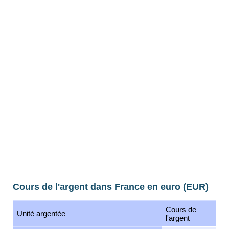
Cours de l'argent dans France en euro (EUR)
Cours de
Unité argentée
l'argent