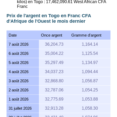
kilos) en Togo :
17,462,090.61
West African CFA
Franc
Prix de l'argent en Togo en Franc CFA
d'Afrique de l'Ouest le mois dernier
Date
Once argent
Gramme d'argent
7 août 2026
36,204.73
1,164.14
6 août 2026
35,004.22
1,125.54
5 août 2026
35,297.49
1,134.97
4 août 2026
34,037.23
1,094.44
3 août 2026
32,868.80
1,056.87
2 août 2026
32,787.06
1,054.25
1 août 2026
32,775.69
1,053.88
31 juillet 2026
32,913.28
1,058.30