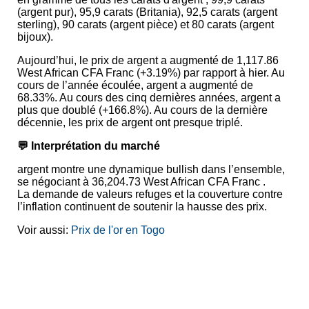
(argent pur), 95,9 carats (Britania), 92,5 carats (argent
sterling), 90 carats (argent pièce) et 80 carats (argent
bijoux).
Aujourd’hui, le prix de argent a augmenté de 1,117.86
West African CFA Franc (+3.19%) par rapport à hier. Au
cours de l’année écoulée, argent a augmenté de
68.33%. Au cours des cinq dernières années, argent a
plus que doublé (+166.8%). Au cours de la dernière
décennie, les prix de argent ont presque triplé.
💬 Interprétation du marché
argent montre une dynamique bullish dans l’ensemble,
se négociant à 36,204.73 West African CFA Franc .
La demande de valeurs refuges et la couverture contre
l’inflation continuent de soutenir la hausse des prix.
Voir aussi:
Prix de l'or en Togo