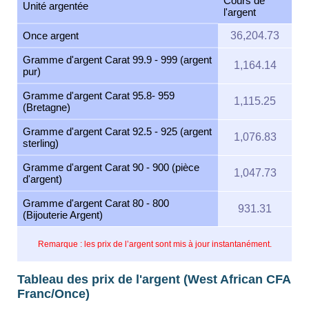
Cours de
Unité argentée
l'argent
Once argent
36,204.73
Gramme d'argent Carat 99.9 - 999 (argent
1,164.14
pur)
Gramme d'argent Carat 95.8- 959
1,115.25
(Bretagne)
Gramme d'argent Carat 92.5 - 925 (argent
1,076.83
sterling)
Gramme d'argent Carat 90 - 900 (pièce
1,047.73
d'argent)
Gramme d'argent Carat 80 - 800
931.31
(Bijouterie Argent)
Remarque : les prix de l’argent sont mis à jour instantanément.
Tableau des prix de l'argent (West African CFA
Franc/Once)