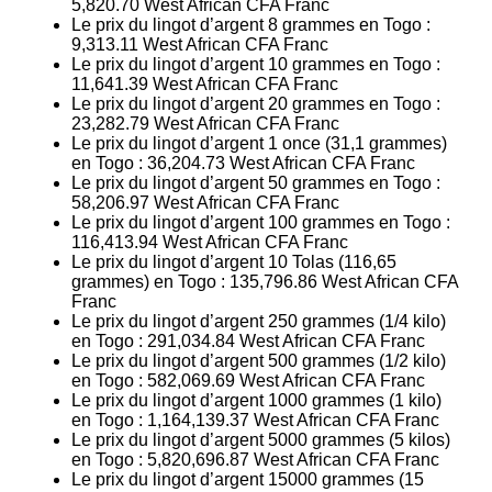
5,820.70
West African CFA Franc
Le prix du lingot d’argent 8 grammes en Togo :
9,313.11
West African CFA Franc
Le prix du lingot d’argent 10 grammes en Togo :
11,641.39
West African CFA Franc
Le prix du lingot d’argent 20 grammes en Togo :
23,282.79
West African CFA Franc
Le prix du lingot d’argent 1 once (31,1 grammes)
en Togo :
36,204.73
West African CFA Franc
Le prix du lingot d’argent 50 grammes en Togo :
58,206.97
West African CFA Franc
Le prix du lingot d’argent 100 grammes en Togo :
116,413.94
West African CFA Franc
Le prix du lingot d’argent 10 Tolas (116,65
grammes) en Togo :
135,796.86
West African CFA
Franc
Le prix du lingot d’argent 250 grammes (1/4 kilo)
en Togo :
291,034.84
West African CFA Franc
Le prix du lingot d’argent 500 grammes (1/2 kilo)
en Togo :
582,069.69
West African CFA Franc
Le prix du lingot d’argent 1000 grammes (1 kilo)
en Togo :
1,164,139.37
West African CFA Franc
Le prix du lingot d’argent 5000 grammes (5 kilos)
en Togo :
5,820,696.87
West African CFA Franc
Le prix du lingot d’argent 15000 grammes (15