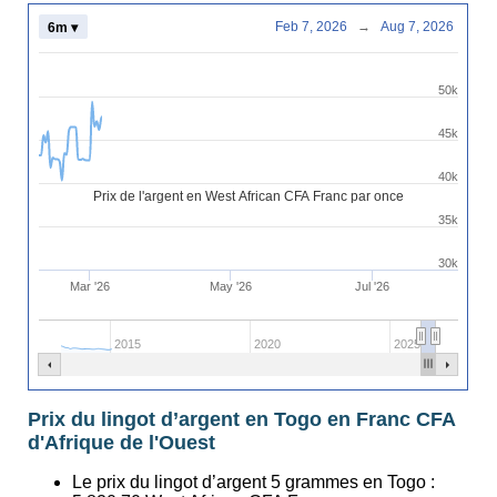
Feb 7, 2026
→
Aug 7, 2026
6m ▾
50k
45k
40k
Prix de l'argent en West African CFA Franc par once
35k
30k
Mar '26
May '26
Jul '26
2015
2020
2025
Prix du lingot d’argent en Togo en Franc CFA
d'Afrique de l'Ouest
Le prix du lingot d’argent 5 grammes en Togo :