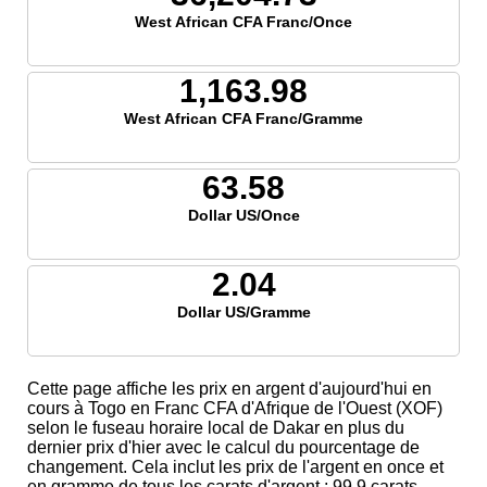
West African CFA Franc/Once
1,163.98
West African CFA Franc/Gramme
63.58
Dollar US/Once
2.04
Dollar US/Gramme
Cette page affiche les prix en argent d'aujourd'hui en
cours à Togo en Franc CFA d'Afrique de l'Ouest (XOF)
selon le fuseau horaire local de Dakar en plus du
dernier prix d'hier avec le calcul du pourcentage de
changement. Cela inclut les prix de l'argent en once et
en gramme de tous les carats d'argent ; 99,9 carats