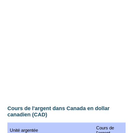
Cours de l'argent dans Canada en dollar
canadien (CAD)
Cours de
Unité argentée
l'argent