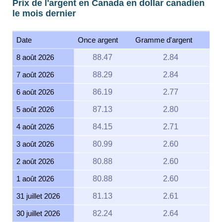
Prix de l'argent en Canada en dollar canadien
le mois dernier
Date
Once argent
Gramme d'argent
8 août 2026
88.47
2.84
7 août 2026
88.29
2.84
6 août 2026
86.19
2.77
5 août 2026
87.13
2.80
4 août 2026
84.15
2.71
3 août 2026
80.99
2.60
2 août 2026
80.88
2.60
1 août 2026
80.88
2.60
31 juillet 2026
81.13
2.61
30 juillet 2026
82.24
2.64