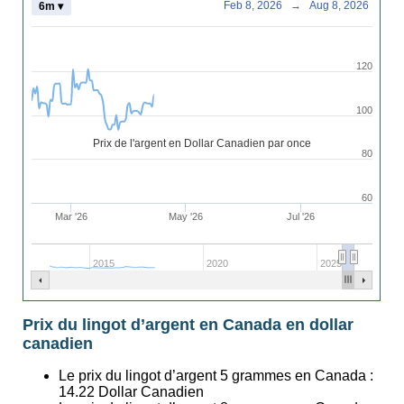
Feb 8, 2026
→
Aug 8, 2026
6m ▾
120
100
Prix de l'argent en Dollar Canadien par once
80
60
Mar '26
May '26
Jul '26
2015
2020
2025
Prix du lingot d’argent en Canada en dollar
canadien
Le prix du lingot d’argent 5 grammes en Canada :
14.22
Dollar Canadien