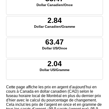
Dollar Canadien/Once
2.84
Dollar Canadien/Gramme
63.47
Dollar US/Once
2.04
Dollar US/Gramme
Cette page affiche les prix en argent d'aujourd'hui en
cours à Canada en dollar canadien (CAD) selon le
fuseau horaire local de Montréal en plus du dernier prix
d'hier avec le calcul du pourcentage de changement.
Cela inclut les prix de l'argent en once et en gramme de
tous les carats d'argent ; 99,9 carats (argent pur), 95,9