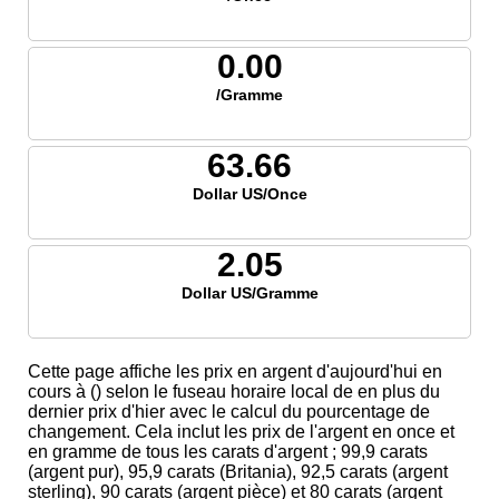
0.00
/Gramme
63.66
Dollar US/Once
2.05
Dollar US/Gramme
Cette page affiche les prix en argent d'aujourd'hui en
cours à () selon le fuseau horaire local de en plus du
dernier prix d'hier avec le calcul du pourcentage de
changement. Cela inclut les prix de l'argent en once et
en gramme de tous les carats d'argent ; 99,9 carats
(argent pur), 95,9 carats (Britania), 92,5 carats (argent
sterling), 90 carats (argent pièce) et 80 carats (argent