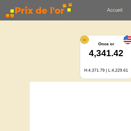
Accueil
Once or
4,341.42
H:4,371.79 | L:4,229.61