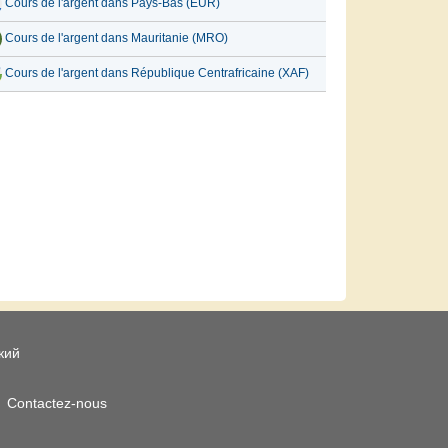
Cours de l'argent dans Pays-Bas (EUR)
Cours de l'argent dans Mauritanie (MRO)
Cours de l'argent dans République Centrafricaine (XAF)
кий
Contactez-nous