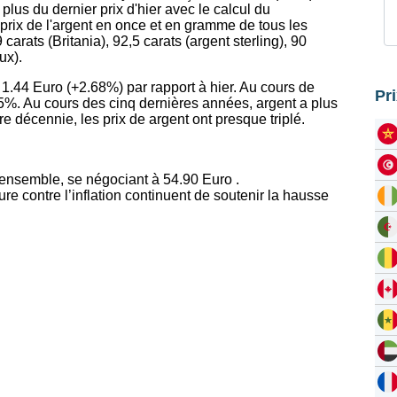
plus du dernier prix d'hier avec le calcul du
prix de l'argent en once et en gramme de tous les
 carats (Britania), 92,5 carats (argent sterling), 90
ux).
 1.44 Euro (+2.68%) par rapport à hier. Au cours de
Pr
%. Au cours des cinq dernières années, argent a plus
 décennie, les prix de argent ont presque triplé.
ensemble, se négociant à 54.90 Euro .
e contre l’inflation continuent de soutenir la hausse