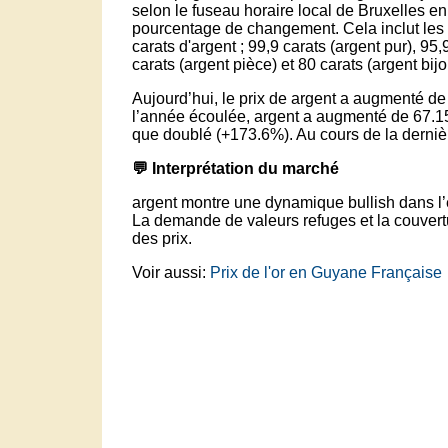
selon le fuseau horaire local de Bruxelles en 
pourcentage de changement. Cela inclut les 
carats d'argent ; 99,9 carats (argent pur), 95,9
carats (argent pièce) et 80 carats (argent bijo
Aujourd’hui, le prix de argent a augmenté de
l’année écoulée, argent a augmenté de 67.15
que doublé (+173.6%). Au cours de la dernière
💬 Interprétation du marché
argent montre une dynamique bullish dans l’
La demande de valeurs refuges et la couvertur
des prix.
Voir aussi:
Prix de l'or en Guyane Française