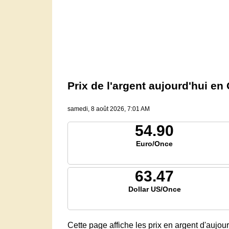
Prix ​​de l'argent aujourd'hui 
samedi, 8 août 2026, 7:01 AM
54.90
Euro/Once
63.47
Dollar US/Once
Cette page affiche les prix en argent d'auj