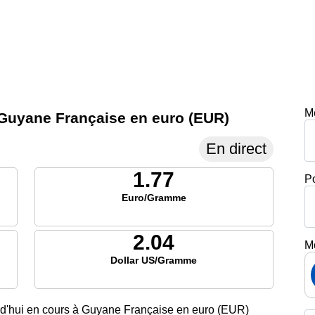
M
en Guyane Française en euro (EUR)
En direct
1.77
P
Euro/Gramme
2.04
M
Dollar US/Gramme
ourd'hui en cours à Guyane Française en euro (EUR)