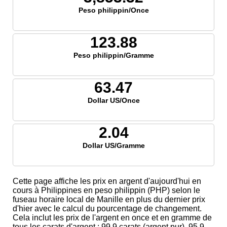
Peso philippin/Once
123.88
Peso philippin/Gramme
63.47
Dollar US/Once
2.04
Dollar US/Gramme
Cette page affiche les prix en argent d'aujourd'hui en
cours à Philippines en peso philippin (PHP) selon le
fuseau horaire local de Manille en plus du dernier prix
d'hier avec le calcul du pourcentage de changement.
Cela inclut les prix de l'argent en once et en gramme de
tous les carats d'argent ; 99,9 carats (argent pur), 95,9