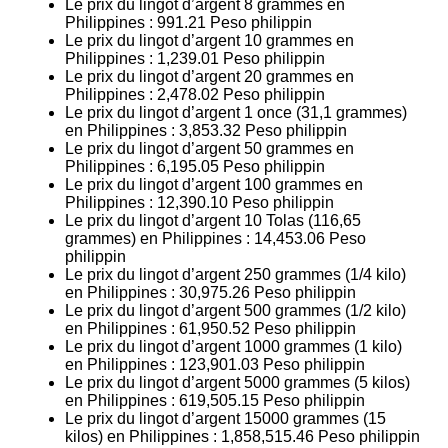
Le prix du lingot d’argent 8 grammes en
Philippines :
991.21
Peso philippin
Le prix du lingot d’argent 10 grammes en
Philippines :
1,239.01
Peso philippin
Le prix du lingot d’argent 20 grammes en
Philippines :
2,478.02
Peso philippin
Le prix du lingot d’argent 1 once (31,1 grammes)
en Philippines :
3,853.32
Peso philippin
Le prix du lingot d’argent 50 grammes en
Philippines :
6,195.05
Peso philippin
Le prix du lingot d’argent 100 grammes en
Philippines :
12,390.10
Peso philippin
Le prix du lingot d’argent 10 Tolas (116,65
grammes) en Philippines :
14,453.06
Peso
philippin
Le prix du lingot d’argent 250 grammes (1/4 kilo)
en Philippines :
30,975.26
Peso philippin
Le prix du lingot d’argent 500 grammes (1/2 kilo)
en Philippines :
61,950.52
Peso philippin
Le prix du lingot d’argent 1000 grammes (1 kilo)
en Philippines :
123,901.03
Peso philippin
Le prix du lingot d’argent 5000 grammes (5 kilos)
en Philippines :
619,505.15
Peso philippin
Le prix du lingot d’argent 15000 grammes (15
kilos) en Philippines :
1,858,515.46
Peso philippin