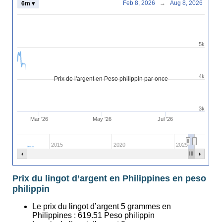
Feb 8, 2026
→
Aug 8, 2026
6m ▾
5k
4k
Prix de l'argent en Peso philippin par once
3k
Mar '26
May '26
Jul '26
2015
2020
2025
Prix du lingot d’argent en Philippines en peso
philippin
Le prix du lingot d’argent 5 grammes en
Philippines :
619.51
Peso philippin