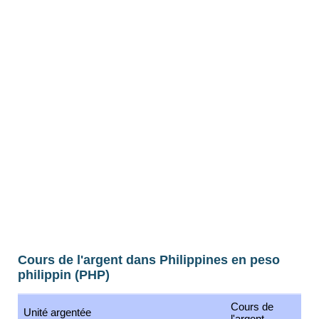
Cours de l'argent dans Philippines en peso
philippin (PHP)
Cours de
Unité argentée
l'argent