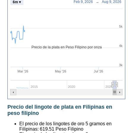
Feb 9, 2026
→
Aug 9, 2026
6m ▾
5k
4k
Precio de la plata en Peso Filipino por onza
3k
Mar '26
May '26
Jul '26
2015
2020
2025
Precio del lingote de plata en Filipinas en
peso filipino
El precio de los lingotes de oro 5 gramos en
Filipinas:
619.51
Peso Filipino