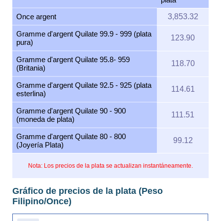
Once argent
3,853.32
Gramme d'argent Quilate 99.9 - 999 (plata
123.90
pura)
Gramme d'argent Quilate 95.8- 959
118.70
(Britania)
Gramme d'argent Quilate 92.5 - 925 (plata
114.61
esterlina)
Gramme d'argent Quilate 90 - 900
111.51
(moneda de plata)
Gramme d'argent Quilate 80 - 800
99.12
(Joyería Plata)
Nota: Los precios de la plata se actualizan instantáneamente.
Gráfico de precios de la plata (Peso
Filipino/Once)