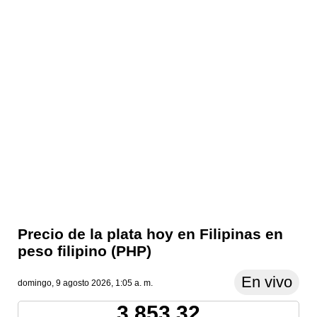
Precio de la plata hoy en Filipinas en
peso filipino (PHP)
En vivo
domingo, 9 agosto 2026, 1:05 a. m.
3,853.32