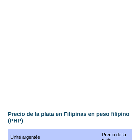
Precio de la plata en Filipinas en peso filipino
(PHP)
Precio de la
Unité argentée
plata