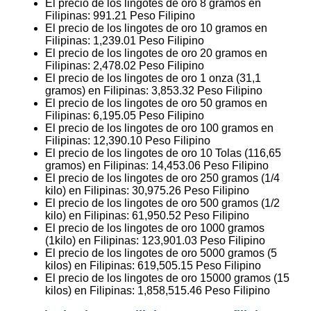
El precio de los lingotes de oro 8 gramos en
Filipinas:
991.21
Peso Filipino
El precio de los lingotes de oro 10 gramos en
Filipinas:
1,239.01
Peso Filipino
El precio de los lingotes de oro 20 gramos en
Filipinas:
2,478.02
Peso Filipino
El precio de los lingotes de oro 1 onza (31,1
gramos) en Filipinas:
3,853.32
Peso Filipino
El precio de los lingotes de oro 50 gramos en
Filipinas:
6,195.05
Peso Filipino
El precio de los lingotes de oro 100 gramos en
Filipinas:
12,390.10
Peso Filipino
El precio de los lingotes de oro 10 Tolas (116,65
gramos) en Filipinas:
14,453.06
Peso Filipino
El precio de los lingotes de oro 250 gramos (1/4
kilo) en Filipinas:
30,975.26
Peso Filipino
El precio de los lingotes de oro 500 gramos (1/2
kilo) en Filipinas:
61,950.52
Peso Filipino
El precio de los lingotes de oro 1000 gramos
(1kilo) en Filipinas:
123,901.03
Peso Filipino
El precio de los lingotes de oro 5000 gramos (5
kilos) en Filipinas:
619,505.15
Peso Filipino
El precio de los lingotes de oro 15000 gramos (15
kilos) en Filipinas:
1,858,515.46
Peso Filipino