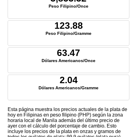
Peso Filipino/Once
123.88
Peso Filipino/Gramme
63.47
Dólares Americanos/Once
2.04
Dólares Americanos/Gramme
Esta página muestra los precios actuales de la plata de
hoy en Filipinas en peso filipino (PHP) según la zona
horaria local de Manila además del último precio de
ayer con el cálculo del porcentaje de cambio. Esto
incluye los precios de la plata en onzas y gramos de
todos los quilates de plata; 99,9 quilates (plata pura),