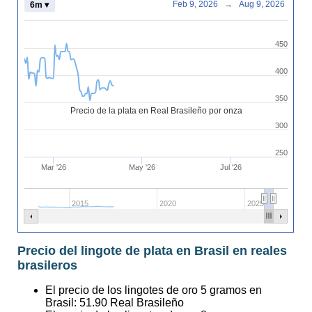
Feb 9, 2026
→
Aug 9, 2026
6m ▾
450
400
350
Precio de la plata en Real Brasileño por onza
300
250
Mar '26
May '26
Jul '26
2015
2020
2025
Precio del lingote de plata en Brasil en reales
brasileros
El precio de los lingotes de oro 5 gramos en
Brasil:
51.90
Real Brasileño