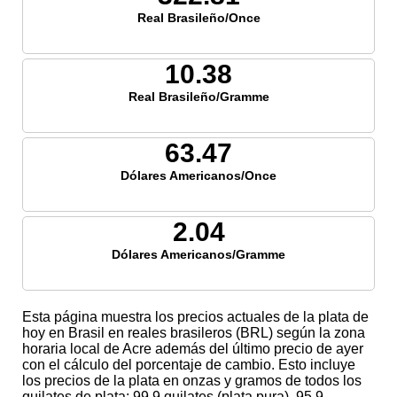
Real Brasileño/Once
10.38
Real Brasileño/Gramme
63.47
Dólares Americanos/Once
2.04
Dólares Americanos/Gramme
Esta página muestra los precios actuales de la plata de
hoy en Brasil en reales brasileros (BRL) según la zona
horaria local de Acre además del último precio de ayer
con el cálculo del porcentaje de cambio. Esto incluye
los precios de la plata en onzas y gramos de todos los
quilates de plata; 99,9 quilates (plata pura), 95,9