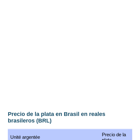
Precio de la plata en Brasil en reales
brasileros (BRL)
Precio de la
Unité argentée
plata