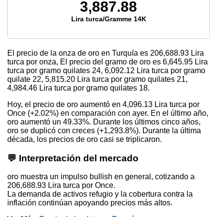
3,887.88
Lira turca/Gramme 14K
El precio de la onza de oro en Turquía es
206,688.93
Lira
turca por onza, El precio del gramo de oro es
6,645.95
Lira
turca por gramo quilates 24,
6,092.12
Lira turca por gramo
quilate 22,
5,815.20
Lira turca por gramo quilates 21,
4,984.46
Lira turca por gramo quilates 18.
Hoy, el precio de oro aumentó en 4,096.13 Lira turca por
Once (+2.02%) en comparación con ayer. En el último año,
oro aumentó un 49.33%. Durante los últimos cinco años,
oro se duplicó con creces (+1,293.8%). Durante la última
década, los precios de oro casi se triplicaron.
💬 Interpretación del mercado
oro muestra un impulso bullish en general, cotizando a
206,688.93 Lira turca por Once.
La demanda de activos refugio y la cobertura contra la
inflación continúan apoyando precios más altos.