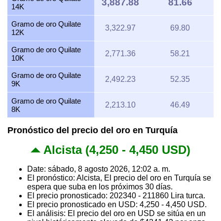
3,887.88
81.66
14K
Gramo de oro Quilate
3,322.97
69.80
12K
Gramo de oro Quilate
2,771.36
58.21
10K
Gramo de oro Quilate
2,492.23
52.35
9K
Gramo de oro Quilate
2,213.10
46.49
8K
Pronóstico del precio del oro en Turquía
Alcista (4,250 - 4,450 USD)
Date: sábado, 8 agosto 2026, 12:02 a. m.
El pronóstico: Alcista, El precio del oro en Turquía se
espera que suba en los próximos 30 días.
El precio pronosticado: 202340 - 211860 Lira turca.
El precio pronosticado en USD: 4,250 - 4,450 USD.
El análisis: El precio del oro en USD se sitúa en un