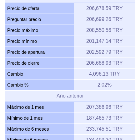
Precio de oferta
206,678.59 TRY
Preguntar precio
206,699.26 TRY
Precio máximo
208,550.56 TRY
Precio mínimo
201,147.14 TRY
Precio de apertura
202,592.79 TRY
Precio de cierre
206,688.93 TRY
Cambio
4,096.13 TRY
Cambio %
2.02%
Año anterior
Máximo de 1 mes
207,386.96 TRY
Mínimo de 1 mes
187,465.73 TRY
Máximo de 6 meses
233,745.51 TRY
Mínimo de 6 meses
184,499.20 TRY