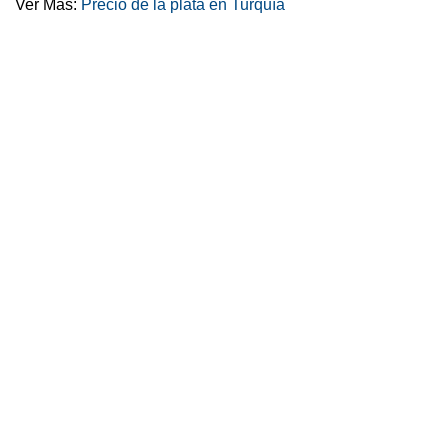
Ver Más:
Precio de la plata en Turquía