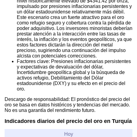
nivel históricamente elevado de $4341.42 por onza,
impulsado por presiones inflacionarias persistentes y
un dólar estadounidense relativamente más débil.
Este escenario crea un fuerte atractivo para el oro
como refugio seguro y cobertura contra la pérdida de
poder adquisitivo. Los inversores minoristas deberían
prestar atención a la interacción entre las tasas de
interés, la inflación y los eventos geopolíticos, ya que
estos factores dictarán la dirección del metal
precioso, sugiriendo una continuación del impulso
alcista con potenciales correcciones.
Factores clave: Presiones inflacionarias persistentes
y expectativas de devaluación del dólar,
Incertidumbre geopolítica global y la búsqueda de
activos refugio, Debilitamiento del Dólar
estadounidense (DXY) y su efecto en el precio del
oro.
Descargo de responsabilidad: El pronóstico del precio del
oro se basa en datos históricos y tendencias del mercado.
No es una garantía del rendimiento futuro.
Indicadores diarios del precio del oro en Turquía
Hoy