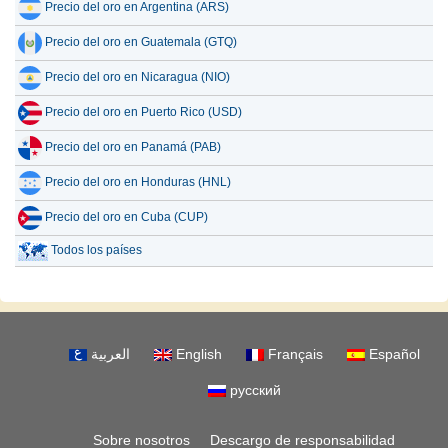
Precio del oro en Argentina (ARS)
Precio del oro en Guatemala (GTQ)
Precio del oro en Nicaragua (NIO)
Precio del oro en Puerto Rico (USD)
Precio del oro en Panamá (PAB)
Precio del oro en Honduras (HNL)
Precio del oro en Cuba (CUP)
Todos los países
العربية
English
Français
Español
русский
Sobre nosotros
Descargo de responsabilidad