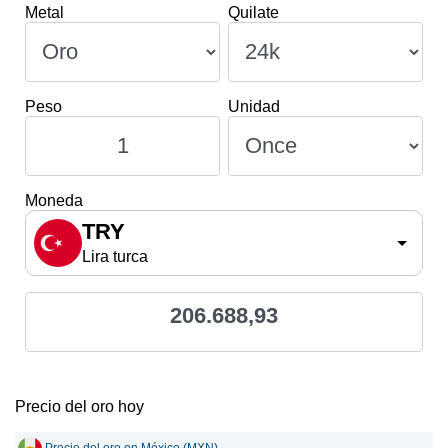
Metal
Quilate
Peso
Unidad
Moneda
TRY
Lira turca
206.688,93
Precio del oro hoy
Precio del oro en México (MXN)