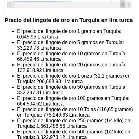
Precio del lingote de oro en Turquía en lira turca
El precio del lingote de oro 1 gramo en Turquía:
6,645.95
Lira turca
El precio del lingote de oro 5 gramos en Turquía:
33,229.73
Lira turca
El precio del lingote de oro 10 gramos en Turquía:
66,459.46
Lira turca
El precio del lingote de oro 20 gramos en Turquía:
132,918.92
Lira turca
El precio del lingote de oro 1 onza (31,1 gramos) en
Turquía:
206,688.93
Lira turca
El precio del lingote de oro 50 gramos en Turquía:
332,297.31
Lira turca
El precio del lingote de oro 100 gramos en Turquía:
664,594.62
Lira turca
El precio del lingote de oro 10 Tolas (116,65 gramos)
en Turquía:
775,249.63
Lira turca
El precio del lingote de oro 250 gramos (1/4 kilo) en
Turquía:
1,661,486.56
Lira turca
El precio del lingote de oro 500 gramos (1/2 kilo) en
Turquía:
3,322,973.12
Lira turca