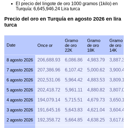
El precio del lingote de oro 1000 gramos (1kilo) en
Turquía:
6,645,946.24
Lira turca
Precio del oro en Turquía en agosto 2026 en lira
turca
Gramo
Gramo
Gramo
Date
Once or
de oro
de oro
de oro
22K
18K
14K
8 agosto 2026
206,688.93
6,086.86
4,983.79
3,887.35
7 agosto 2026
207,386.96
6,107.42
5,000.62
3,900.48
6 agosto 2026
202,531.06
5,964.42
4,883.53
3,809.15
5 agosto 2026
202,418.72
5,961.11
4,880.82
3,807.04
4 agosto 2026
194,079.14
5,715.51
4,679.73
3,650.19
3 agosto 2026
191,645.16
5,643.83
4,621.04
3,604.41
2 agosto 2026
192,358.72
5,664.85
4,638.25
3,617.83