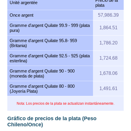
Precio de la
Unité argentée
plata
Once argent
57,986.39
Gramme d'argent Quilate 99.9 - 999 (plata
1,864.51
pura)
Gramme d'argent Quilate 95.8- 959
1,786.20
(Britania)
Gramme d'argent Quilate 92.5 - 925 (plata
1,724.68
esterlina)
Gramme d'argent Quilate 90 - 900
1,678.06
(moneda de plata)
Gramme d'argent Quilate 80 - 800
1,491.61
(Joyería Plata)
Nota: Los precios de la plata se actualizan instantáneamente.
Gráfico de precios de la plata (Peso
Chileno/Once)