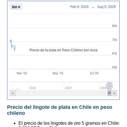
Feb 9, 2026
→
Aug 9, 2026
6m ▾
80k
70k
Precio de la plata en Peso Chileno por onza
60k
50k
Mar '26
May '26
Jul '26
2015
2020
2025
Precio del lingote de plata en Chile en peso
chileno
El precio de los lingotes de oro 5 gramos en Chile: