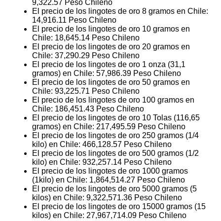
9,322.57
Peso Chileno
El precio de los lingotes de oro 8 gramos en Chile:
14,916.11
Peso Chileno
El precio de los lingotes de oro 10 gramos en
Chile:
18,645.14
Peso Chileno
El precio de los lingotes de oro 20 gramos en
Chile:
37,290.29
Peso Chileno
El precio de los lingotes de oro 1 onza (31,1
gramos) en Chile:
57,986.39
Peso Chileno
El precio de los lingotes de oro 50 gramos en
Chile:
93,225.71
Peso Chileno
El precio de los lingotes de oro 100 gramos en
Chile:
186,451.43
Peso Chileno
El precio de los lingotes de oro 10 Tolas (116,65
gramos) en Chile:
217,495.59
Peso Chileno
El precio de los lingotes de oro 250 gramos (1/4
kilo) en Chile:
466,128.57
Peso Chileno
El precio de los lingotes de oro 500 gramos (1/2
kilo) en Chile:
932,257.14
Peso Chileno
El precio de los lingotes de oro 1000 gramos
(1kilo) en Chile:
1,864,514.27
Peso Chileno
El precio de los lingotes de oro 5000 gramos (5
kilos) en Chile:
9,322,571.36
Peso Chileno
El precio de los lingotes de oro 15000 gramos (15
kilos) en Chile:
27,967,714.09
Peso Chileno