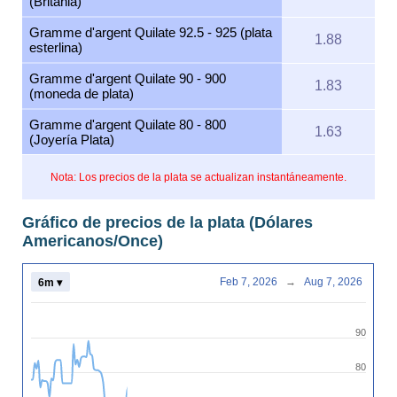
(Britania)
Gramme d'argent Quilate 92.5 - 925 (plata
1.88
esterlina)
Gramme d'argent Quilate 90 - 900
1.83
(moneda de plata)
Gramme d'argent Quilate 80 - 800
1.63
(Joyería Plata)
Nota: Los precios de la plata se actualizan instantáneamente.
Gráfico de precios de la plata (Dólares
Americanos/Once)
Feb 7, 2026
→
Aug 7, 2026
6m ▾
90
80