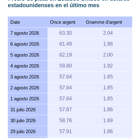
estadounidenses en el último mes
Date
Once argent
Gramme d'argent
7 agosto 2026
63.30
2.04
6 agosto 2026
61.49
1.98
5 agosto 2026
62.19
2.00
4 agosto 2026
59.80
1.92
3 agosto 2026
57.64
1.85
2 agosto 2026
57.64
1.85
1 agosto 2026
57.64
1.85
31 julio 2026
57.87
1.86
30 julio 2026
58.76
1.89
29 julio 2026
57.91
1.86