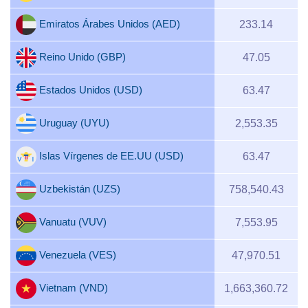
Emiratos Árabes Unidos (AED)
233.14
Reino Unido (GBP)
47.05
Estados Unidos (USD)
63.47
Uruguay (UYU)
2,553.35
Islas Vírgenes de EE.UU (USD)
63.47
Uzbekistán (UZS)
758,540.43
Vanuatu (VUV)
7,553.95
Venezuela (VES)
47,970.51
Vietnam (VND)
1,663,360.72