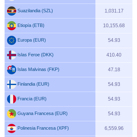
Suazilandia (SZL)
1,031.17
Etiopía (ETB)
10,155.68
Europa (EUR)
54.93
Islas Feroe (DKK)
410.40
Islas Malvinas (FKP)
47.18
Finlandia (EUR)
54.93
Francia (EUR)
54.93
Guyana Francesa (EUR)
54.93
Polinesia Francesa (XPF)
6,559.96