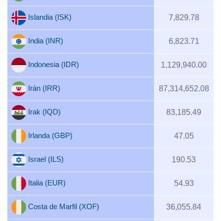
Islandia (ISK)
7,829.78
India (INR)
6,823.71
Indonesia (IDR)
1,129,940.00
Irán (IRR)
87,314,652.08
Irak (IQD)
83,185.49
Irlanda (GBP)
47.05
Israel (ILS)
190.53
Italia (EUR)
54.93
Costa de Marfil (XOF)
36,055.84