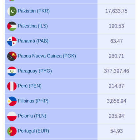
Pakistán (PKR)
17,633.75
Palestina (ILS)
190.53
Panamá (PAB)
63.47
Papua Nueva Guinea (PGK)
280.71
Paraguay (PYG)
377,397.46
Perú (PEN)
214.87
Filipinas (PHP)
3,856.94
Polonia (PLN)
235.94
Portugal (EUR)
54.93