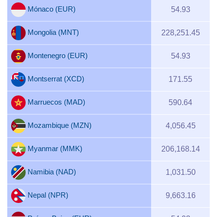
Mónaco (EUR)
54.93
Mongolia (MNT)
228,251.45
Montenegro (EUR)
54.93
Montserrat (XCD)
171.55
Marruecos (MAD)
590.64
Mozambique (MZN)
4,056.45
Myanmar (MMK)
206,168.14
Namibia (NAD)
1,031.50
Nepal (NPR)
9,663.16