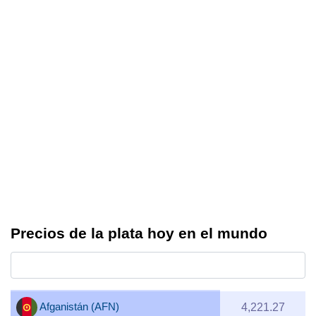
Precios de la plata hoy en el mundo
Afganistán (AFN)
4,221.27