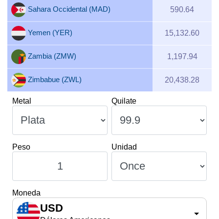
Sahara Occidental (MAD)
590.64
Yemen (YER)
15,132.60
Zambia (ZMW)
1,197.94
Zimbabue (ZWL)
20,438.28
Metal
Quilate
Peso
Unidad
Moneda
USD