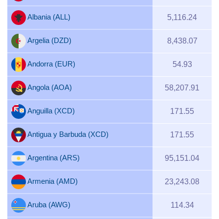
Albania (ALL)
5,116.24
Argelia (DZD)
8,438.07
Andorra (EUR)
54.93
Angola (AOA)
58,207.91
Anguilla (XCD)
171.55
Antigua y Barbuda (XCD)
171.55
Argentina (ARS)
95,151.04
Armenia (AMD)
23,243.08
Aruba (AWG)
114.34