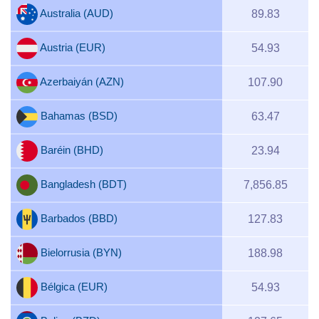
Australia (AUD)
89.83
Austria (EUR)
54.93
Azerbaiyán (AZN)
107.90
Bahamas (BSD)
63.47
Baréin (BHD)
23.94
Bangladesh (BDT)
7,856.85
Barbados (BBD)
127.83
Bielorrusia (BYN)
188.98
Bélgica (EUR)
54.93