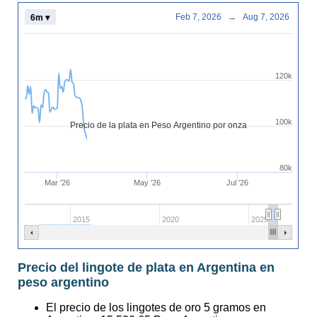
Feb 7, 2026
→
Aug 7, 2026
6m ▾
120k
100k
Precio de la plata en Peso Argentino por onza
80k
Mar '26
May '26
Jul '26
2015
2020
2025
Precio del lingote de plata en Argentina en
peso argentino
El precio de los lingotes de oro 5 gramos en