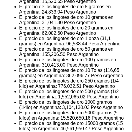
Argentina:
15,520.65
Peso Argentino
El precio de los lingotes de oro 8 gramos en
Argentina:
24,833.04
Peso Argentino
El precio de los lingotes de oro 10 gramos en
Argentina:
31,041.30
Peso Argentino
El precio de los lingotes de oro 20 gramos en
Argentina:
62,082.60
Peso Argentino
El precio de los lingotes de oro 1 onza (31,1
gramos) en Argentina:
96,538.44
Peso Argentino
El precio de los lingotes de oro 50 gramos en
Argentina:
155,206.50
Peso Argentino
El precio de los lingotes de oro 100 gramos en
Argentina:
310,413.00
Peso Argentino
El precio de los lingotes de oro 10 Tolas (116,65
gramos) en Argentina:
362,096.77
Peso Argentino
El precio de los lingotes de oro 250 gramos (1/4
kilo) en Argentina:
776,032.51
Peso Argentino
El precio de los lingotes de oro 500 gramos (1/2
kilo) en Argentina:
1,552,065.02
Peso Argentino
El precio de los lingotes de oro 1000 gramos
(1kilo) en Argentina:
3,104,130.03
Peso Argentino
El precio de los lingotes de oro 5000 gramos (5
kilos) en Argentina:
15,520,650.16
Peso Argentino
El precio de los lingotes de oro 15000 gramos (15
kilos) en Argentina:
46,561,950.47
Peso Argentino