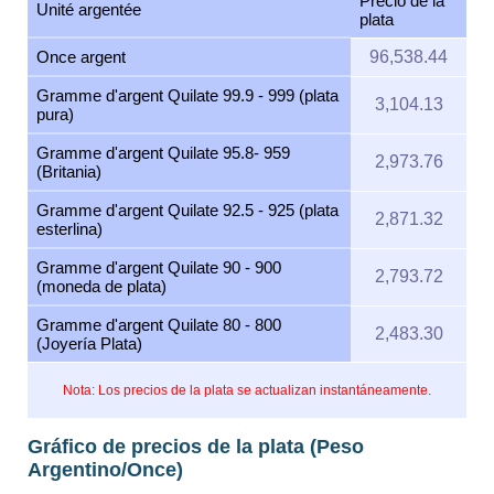
Precio de la
Unité argentée
plata
Once argent
96,538.44
Gramme d'argent Quilate 99.9 - 999 (plata
3,104.13
pura)
Gramme d'argent Quilate 95.8- 959
2,973.76
(Britania)
Gramme d'argent Quilate 92.5 - 925 (plata
2,871.32
esterlina)
Gramme d'argent Quilate 90 - 900
2,793.72
(moneda de plata)
Gramme d'argent Quilate 80 - 800
2,483.30
(Joyería Plata)
Nota: Los precios de la plata se actualizan instantáneamente.
Gráfico de precios de la plata (Peso
Argentino/Once)