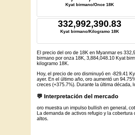
Kyat birmano/Once 18K
332,992,390.83
Kyat birmano/Kilogramo 18K
El precio del oro de 18K en Myanmar es
332,
birmano por onza 18K,
3,884,048.10
Kyat birm
kilogramo 18K.
Hoy, el precio de oro disminuyó en -829.41 
ayer. En el último año, oro aumentó un 94.75%
creces (+375.7%). Durante la última década, lo
💬 Interpretación del mercado
oro muestra un impulso bullish en general, c
La demanda de activos refugio y la cobertura 
altos.