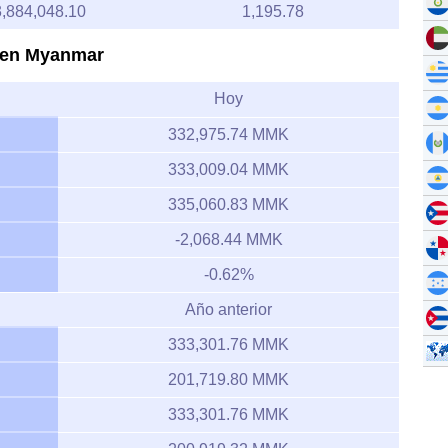
3,884,048.10
1,195.78
o en Myanmar
Hoy
332,975.74 MMK
333,009.04 MMK
335,060.83 MMK
-2,068.44 MMK
-0.62%
Año anterior
333,301.76 MMK
201,719.80 MMK
333,301.76 MMK