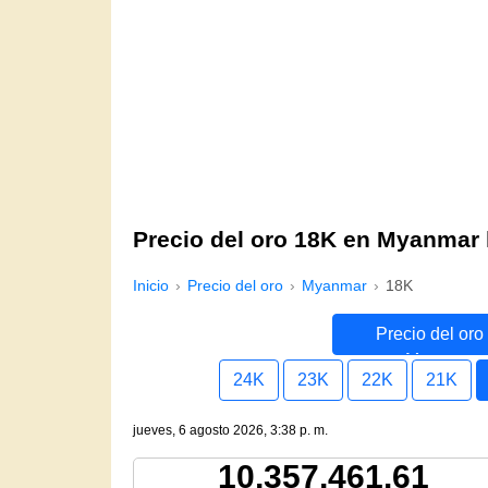
Precio del oro 18K en Myanmar
Inicio
Precio del oro
Myanmar
18K
Precio del oro
Myanmar
24K
23K
22K
21K
jueves, 6 agosto 2026, 3:38 p. m.
10,357,461.61