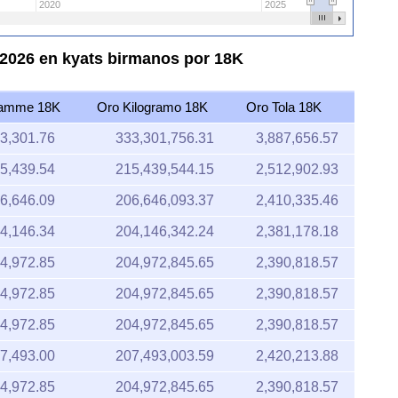
2020
2025
 2026 en kyats birmanos por 18K
ramme 18K
Oro Kilogramo 18K
Oro Tola 18K
3,301.76
333,301,756.31
3,887,656.57
5,439.54
215,439,544.15
2,512,902.93
6,646.09
206,646,093.37
2,410,335.46
4,146.34
204,146,342.24
2,381,178.18
4,972.85
204,972,845.65
2,390,818.57
4,972.85
204,972,845.65
2,390,818.57
4,972.85
204,972,845.65
2,390,818.57
7,493.00
207,493,003.59
2,420,213.88
4,972.85
204,972,845.65
2,390,818.57