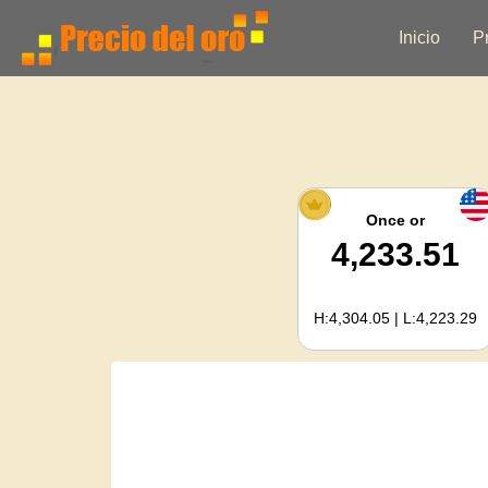
Inicio
P
Once or
4,233.51
H:4,304.05 | L:4,223.29