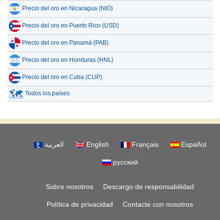
Precio del oro en Nicaragua (NIO)
Precio del oro en Puerto Rico (USD)
Precio del oro en Panamá (PAB)
Precio del oro en Honduras (HNL)
Precio del oro en Cuba (CUP)
Todos los países
العربية
English
Français
Español
русский
Sobre nosotros
Descargo de responsabilidad
Política de privacidad
Contacte con nosotros