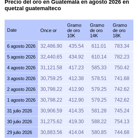
Precio del oro en Guatemala en agosto 2026 en
quetzal guatemalteco
Gramo
Gramo
Gramo
Date
Once or
de oro
de oro
de oro
10K
14K
18K
6 agosto 2026
32,486.90
435.54
611.01
783.34
5 agosto 2026
32,440.65
434.92
610.14
782.23
4 agosto 2026
31,121.58
417.23
585.33
750.42
3 agosto 2026
30,759.25
412.38
578.51
741.68
2 agosto 2026
30,798.22
412.90
579.25
742.62
1 agosto 2026
30,798.22
412.90
579.25
742.62
31 julio 2026
30,906.59
414.35
581.28
745.24
30 julio 2026
31,275.62
419.30
588.22
754.13
29 julio 2026
30,883.56
414.04
580.85
744.68