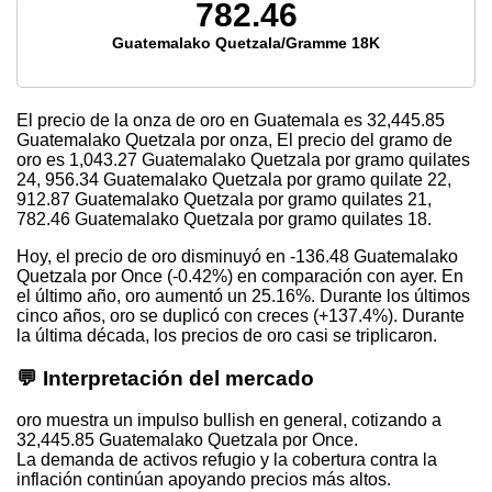
782.46
Guatemalako Quetzala/Gramme 18K
El precio de la onza de oro en Guatemala es
32,445.85
Guatemalako Quetzala por onza, El precio del gramo de
oro es
1,043.27
Guatemalako Quetzala por gramo quilates
24,
956.34
Guatemalako Quetzala por gramo quilate 22,
912.87
Guatemalako Quetzala por gramo quilates 21,
782.46
Guatemalako Quetzala por gramo quilates 18.
Hoy, el precio de oro disminuyó en -136.48 Guatemalako
Quetzala por Once (-0.42%) en comparación con ayer. En
el último año, oro aumentó un 25.16%. Durante los últimos
cinco años, oro se duplicó con creces (+137.4%). Durante
la última década, los precios de oro casi se triplicaron.
💬 Interpretación del mercado
oro muestra un impulso bullish en general, cotizando a
32,445.85 Guatemalako Quetzala por Once.
La demanda de activos refugio y la cobertura contra la
inflación continúan apoyando precios más altos.