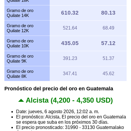
Quilate 18K
Gramo de oro
610.32
80.13
Quilate 14K
Gramo de oro
521.64
68.49
Quilate 12K
Gramo de oro
435.05
57.12
Quilate 10K
Gramo de oro
391.23
51.37
Quilate 9K
Gramo de oro
347.41
45.62
Quilate 8K
Pronóstico del precio del oro en Guatemala
Alcista (4,200 - 4,350 USD)
Date: jueves, 6 agosto 2026, 12:02 a. m.
El pronóstico: Alcista, El precio del oro en Guatemala
se espera que suba en los próximos 30 días.
El precio pronosticado: 31990 - 33130 Guatemalako