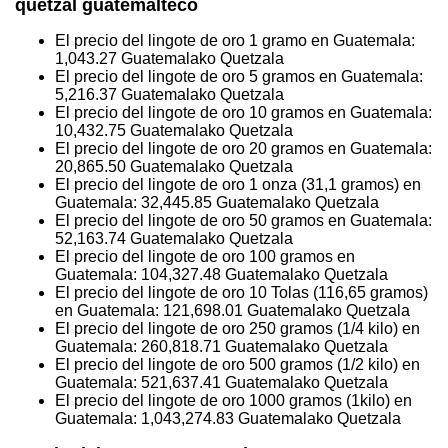
quetzal guatemalteco
El precio del lingote de oro 1 gramo en Guatemala:
1,043.27
Guatemalako Quetzala
El precio del lingote de oro 5 gramos en Guatemala:
5,216.37
Guatemalako Quetzala
El precio del lingote de oro 10 gramos en Guatemala:
10,432.75
Guatemalako Quetzala
El precio del lingote de oro 20 gramos en Guatemala:
20,865.50
Guatemalako Quetzala
El precio del lingote de oro 1 onza (31,1 gramos) en
Guatemala:
32,445.85
Guatemalako Quetzala
El precio del lingote de oro 50 gramos en Guatemala:
52,163.74
Guatemalako Quetzala
El precio del lingote de oro 100 gramos en
Guatemala:
104,327.48
Guatemalako Quetzala
El precio del lingote de oro 10 Tolas (116,65 gramos)
en Guatemala:
121,698.01
Guatemalako Quetzala
El precio del lingote de oro 250 gramos (1/4 kilo) en
Guatemala:
260,818.71
Guatemalako Quetzala
El precio del lingote de oro 500 gramos (1/2 kilo) en
Guatemala:
521,637.41
Guatemalako Quetzala
El precio del lingote de oro 1000 gramos (1kilo) en
Guatemala:
1,043,274.83
Guatemalako Quetzala