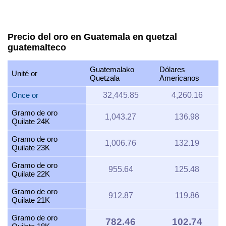
Precio del oro en Guatemala en quetzal
guatemalteco
Guatemalako
Dólares
Unité or
Quetzala
Americanos
Once or
32,445.85
4,260.16
Gramo de oro
1,043.27
136.98
Quilate 24K
Gramo de oro
1,006.76
132.19
Quilate 23K
Gramo de oro
955.64
125.48
Quilate 22K
Gramo de oro
912.87
119.86
Quilate 21K
Gramo de oro
782.46
102.74