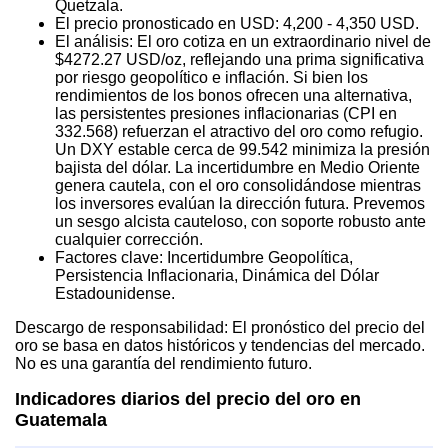
Quetzala.
El precio pronosticado en USD: 4,200 - 4,350 USD.
El análisis: El oro cotiza en un extraordinario nivel de
$4272.27 USD/oz, reflejando una prima significativa
por riesgo geopolítico e inflación. Si bien los
rendimientos de los bonos ofrecen una alternativa,
las persistentes presiones inflacionarias (CPI en
332.568) refuerzan el atractivo del oro como refugio.
Un DXY estable cerca de 99.542 minimiza la presión
bajista del dólar. La incertidumbre en Medio Oriente
genera cautela, con el oro consolidándose mientras
los inversores evalúan la dirección futura. Prevemos
un sesgo alcista cauteloso, con soporte robusto ante
cualquier corrección.
Factores clave: Incertidumbre Geopolítica,
Persistencia Inflacionaria, Dinámica del Dólar
Estadounidense.
Descargo de responsabilidad: El pronóstico del precio del
oro se basa en datos históricos y tendencias del mercado.
No es una garantía del rendimiento futuro.
Indicadores diarios del precio del oro en
Guatemala