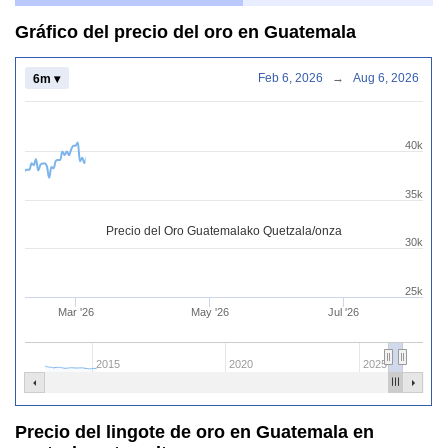
Gráfico del precio del oro en Guatemala
Feb 6, 2026
→
Aug 6, 2026
6m ▾
40k
35k
Precio del Oro Guatemalako Quetzala/onza
30k
25k
Mar '26
May '26
Jul '26
2015
2020
2025
Precio del lingote de oro en Guatemala en