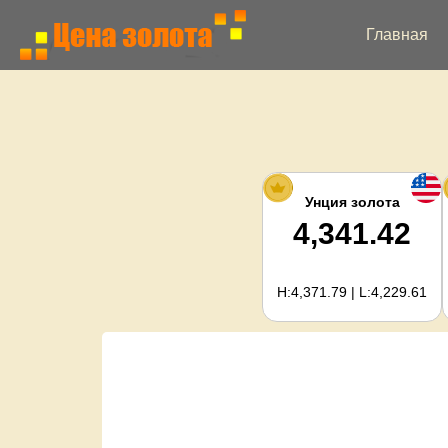
Главная
Унция золота
4,341.42
H:4,371.79 | L:4,229.61