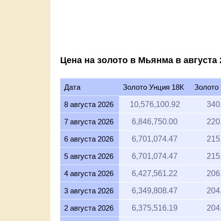
2015
Цена на золото в Мьянма в августа 
Дата
Золото Унция 18К
Золото
8 августа 2026
10,576,100.92
340
7 августа 2026
6,846,750.00
220
6 августа 2026
6,701,074.47
215
5 августа 2026
6,701,074.47
215
4 августа 2026
6,427,561.22
206
3 августа 2026
6,349,808.47
204
2 августа 2026
6,375,516.19
204
1 августа 2026
6,375,516.19
204