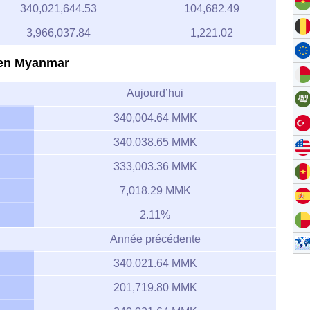
340,021,644.53
104,682.49
3,966,037.84
1,221.02
r en Myanmar
Aujourd’hui
340,004.64 MMK
340,038.65 MMK
333,003.36 MMK
7,018.29 MMK
2.11%
Année précédente
340,021.64 MMK
201,719.80 MMK