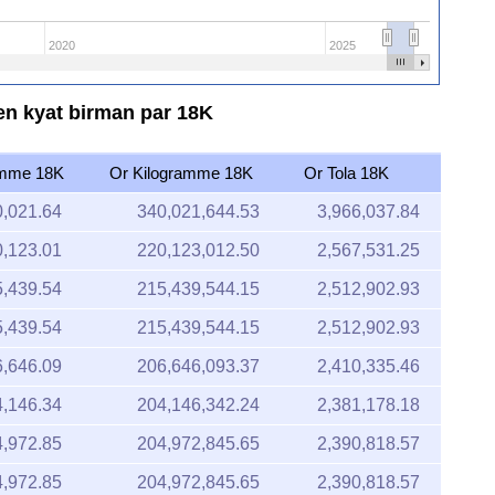
2020
2025
en kyat birman par 18K
mme 18K
Or Kilogramme 18K
Or Tola 18K
,021.64
340,021,644.53
3,966,037.84
,123.01
220,123,012.50
2,567,531.25
,439.54
215,439,544.15
2,512,902.93
,439.54
215,439,544.15
2,512,902.93
,646.09
206,646,093.37
2,410,335.46
,146.34
204,146,342.24
2,381,178.18
,972.85
204,972,845.65
2,390,818.57
,972.85
204,972,845.65
2,390,818.57