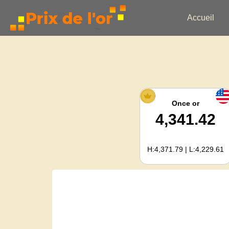
Accueil
Once or
4,341.42
H:4,371.79 | L:4,229.61