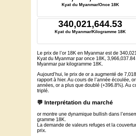
Kyat du Myanmar/Once 18K
340,021,644.53
Kyat du Myanmar/Kilogramme 18K
Le prix de l’or 18K en Myanmar est de
340,02
Kyat du Myanmar par once 18K,
3,966,037.84
Myanmar par kilogramme 18K.
Aujourd’hui, le prix de or a augmenté de 7,
rapport à hier. Au cours de l’année écoulée, 
années, or a plus que doublé (+396.8%). Au co
triplé.
💬 Interprétation du marché
or montre une dynamique bullish dans l’ense
gramme 18K.
La demande de valeurs refuges et la couverture
prix.