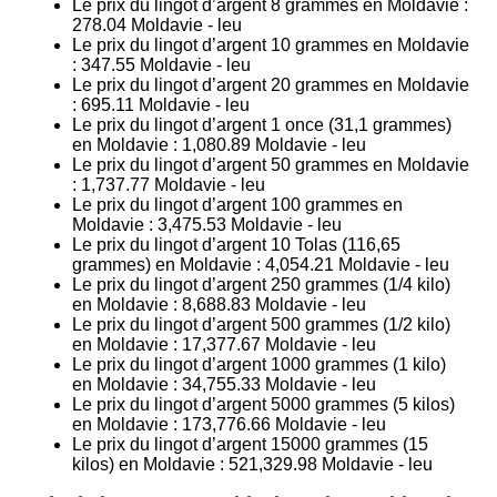
Le prix du lingot d’argent 8 grammes en Moldavie :
278.04
Moldavie - leu
Le prix du lingot d’argent 10 grammes en Moldavie
:
347.55
Moldavie - leu
Le prix du lingot d’argent 20 grammes en Moldavie
:
695.11
Moldavie - leu
Le prix du lingot d’argent 1 once (31,1 grammes)
en Moldavie :
1,080.89
Moldavie - leu
Le prix du lingot d’argent 50 grammes en Moldavie
:
1,737.77
Moldavie - leu
Le prix du lingot d’argent 100 grammes en
Moldavie :
3,475.53
Moldavie - leu
Le prix du lingot d’argent 10 Tolas (116,65
grammes) en Moldavie :
4,054.21
Moldavie - leu
Le prix du lingot d’argent 250 grammes (1/4 kilo)
en Moldavie :
8,688.83
Moldavie - leu
Le prix du lingot d’argent 500 grammes (1/2 kilo)
en Moldavie :
17,377.67
Moldavie - leu
Le prix du lingot d’argent 1000 grammes (1 kilo)
en Moldavie :
34,755.33
Moldavie - leu
Le prix du lingot d’argent 5000 grammes (5 kilos)
en Moldavie :
173,776.66
Moldavie - leu
Le prix du lingot d’argent 15000 grammes (15
kilos) en Moldavie :
521,329.98
Moldavie - leu