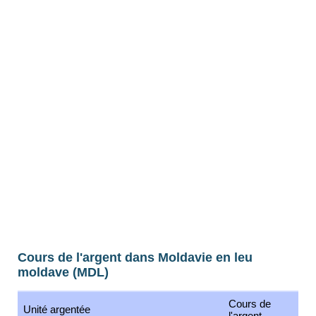
Cours de l'argent dans Moldavie en leu
moldave (MDL)
Cours de
Unité argentée
l'argent