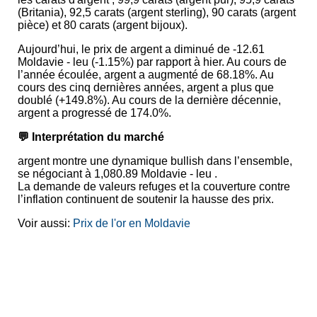
(Britania), 92,5 carats (argent sterling), 90 carats (argent
pièce) et 80 carats (argent bijoux).
Aujourd’hui, le prix de argent a diminué de -12.61
Moldavie - leu (-1.15%) par rapport à hier. Au cours de
l’année écoulée, argent a augmenté de 68.18%. Au
cours des cinq dernières années, argent a plus que
doublé (+149.8%). Au cours de la dernière décennie,
argent a progressé de 174.0%.
💬 Interprétation du marché
argent montre une dynamique bullish dans l’ensemble,
se négociant à 1,080.89 Moldavie - leu .
La demande de valeurs refuges et la couverture contre
l’inflation continuent de soutenir la hausse des prix.
Voir aussi:
Prix de l'or en Moldavie