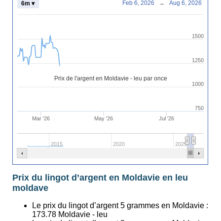
Feb 6, 2026
→
Aug 6, 2026
6m ▾
1500
1250
Prix de l'argent en Moldavie - leu par once
1000
750
Mar '26
May '26
Jul '26
2015
2020
2025
Prix du lingot d’argent en Moldavie en leu
moldave
Le prix du lingot d’argent 5 grammes en Moldavie :
173.78
Moldavie - leu