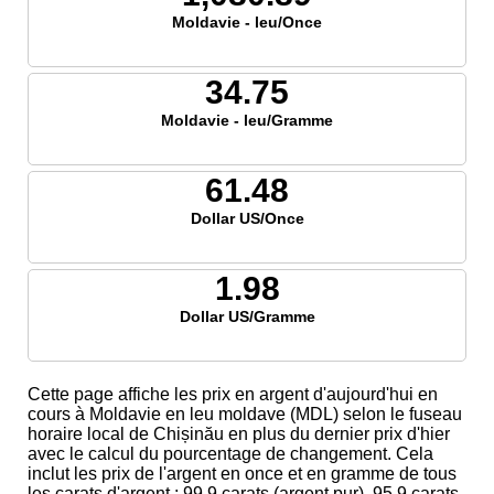
Moldavie - leu/Once
34.75
Moldavie - leu/Gramme
61.48
Dollar US/Once
1.98
Dollar US/Gramme
Cette page affiche les prix en argent d'aujourd'hui en
cours à Moldavie en leu moldave (MDL) selon le fuseau
horaire local de Chișinău en plus du dernier prix d'hier
avec le calcul du pourcentage de changement. Cela
inclut les prix de l'argent en once et en gramme de tous
les carats d'argent ; 99,9 carats (argent pur), 95,9 carats