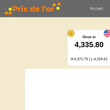
Accueil
Once or
4,335.80
H:4,371.79 | L:4,229.61