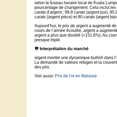
selon le fuseau horaire local de Kuala Lumpur
pourcentage de changement. Cela inclut les 
carats d'argent ; 99,9 carats (argent pur), 95,9
carats (argent pièce) et 80 carats (argent bijo
Aujourd’hui, le prix de argent a augmenté de
cours de l’année écoulée, argent a augment
argent a plus que doublé (+151.6%). Au cours
presque triplé.
💬 Interprétation du marché
argent montre une dynamique bullish dans l’
La demande de valeurs refuges et la couvertur
des prix.
Voir aussi:
Prix de l'or en Malaisie