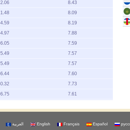
2.06
8.43
1.48
8.09
4.59
8.19
4.97
7.88
6.05
7.59
5.49
7.57
5.49
7.57
6.44
7.60
0.32
7.73
6.75
7.61
3.67
7.51
9.16
7.69
العربية
English
Français
Español
русс
7.92
7.65