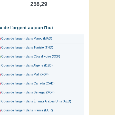
258,29
ix de l'argent aujourd'hui
Cours de l'argent dans Maroc (MAD)
Cours de l'argent dans Tunisie (TND)
Cours de l'argent dans Côte d'Ivoire (XOF)
Cours de l'argent dans Algérie (DZD)
Cours de l'argent dans Mali (XOF)
Cours de l'argent dans Canada (CAD)
Cours de l'argent dans Sénégal (XOF)
Cours de l'argent dans Émirats Arabes Unis (AED)
Cours de l'argent dans France (EUR)