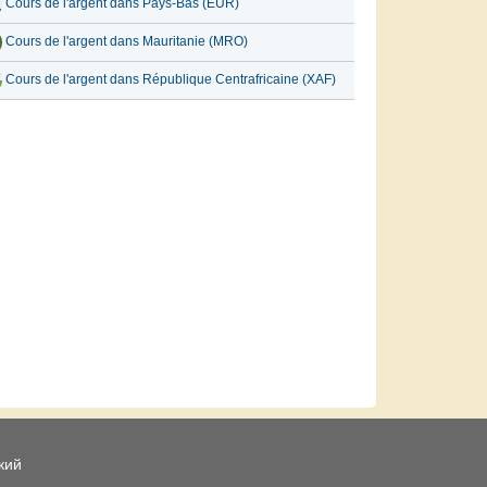
Cours de l'argent dans Pays-Bas (EUR)
Cours de l'argent dans Mauritanie (MRO)
Cours de l'argent dans République Centrafricaine (XAF)
кий