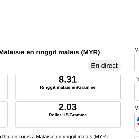
M
n Malaisie en ringgit malais (MYR)
En direct
8.31
P
Ringgit malaisien/Gramme
2.03
M
Dollar US/Gramme
rd'hui en cours à Malaisie en ringgit malais (MYR)