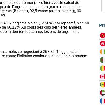
 en plus du dernier prix d'hier avec le calcul du
prix de l'argent en once et en gramme de tous les
 carats (Britania), 92,5 carats (argent sterling), 90
ux).
 6.46 Ringgit malaisien (+2.56%) par rapport à hier. Au
Pr
é de 60.12%. Au cours des cinq dernières années,
 de la dernière décennie, les prix de argent ont
ensemble, se négociant à 258.35 Ringgit malaisien .
e contre l’inflation continuent de soutenir la hausse