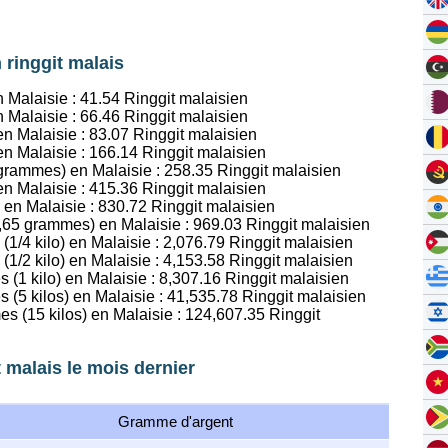
 ringgit malais
n Malaisie :
41.54
Ringgit malaisien
n Malaisie :
66.46
Ringgit malaisien
en Malaisie :
83.07
Ringgit malaisien
en Malaisie :
166.14
Ringgit malaisien
1 grammes) en Malaisie :
258.35
Ringgit malaisien
en Malaisie :
415.36
Ringgit malaisien
 en Malaisie :
830.72
Ringgit malaisien
16,65 grammes) en Malaisie :
969.03
Ringgit malaisien
(1/4 kilo) en Malaisie :
2,076.79
Ringgit malaisien
(1/2 kilo) en Malaisie :
4,153.58
Ringgit malaisien
 (1 kilo) en Malaisie :
8,307.16
Ringgit malaisien
 (5 kilos) en Malaisie :
41,535.78
Ringgit malaisien
es (15 kilos) en Malaisie :
124,607.35
Ringgit
t malais le mois dernier
Gramme d'argent