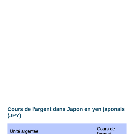
Cours de l'argent dans Japon en yen japonais
(JPY)
Cours de
Unité argentée
l'argent