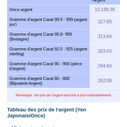
Once argent
10,188.38
Gramme d'argent Carat 99.9 - 999 (argent
327.60
pur)
Gramme d'argent Carat 95.8- 959
313.84
(Bretagne)
Gramme d'argent Carat 92.5 - 925 (argent
303.03
sterling)
Gramme d'argent Carat 90 - 900 (pièce
294.84
d'argent)
Gramme d'argent Carat 80 - 800
262.08
(Bijouterie Argent)
Remarque : les prix de l’argent sont mis à jour instantanément.
Tableau des prix de l'argent (Yen
Japonais/Once)