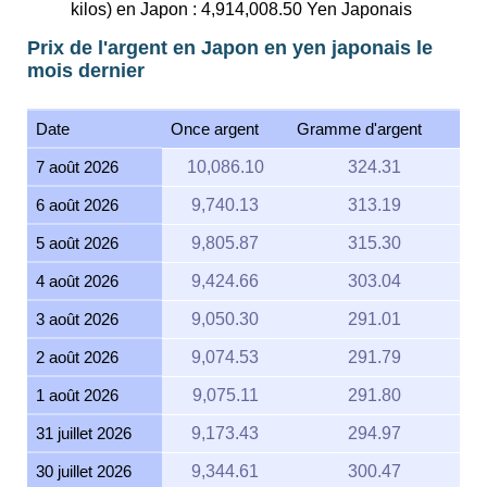
kilos) en Japon :
4,914,008.50
Yen Japonais
Prix de l'argent en Japon en yen japonais le
mois dernier
Date
Once argent
Gramme d'argent
7 août 2026
10,086.10
324.31
6 août 2026
9,740.13
313.19
5 août 2026
9,805.87
315.30
4 août 2026
9,424.66
303.04
3 août 2026
9,050.30
291.01
2 août 2026
9,074.53
291.79
1 août 2026
9,075.11
291.80
31 juillet 2026
9,173.43
294.97
30 juillet 2026
9,344.61
300.47