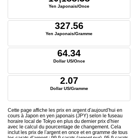
Yen Japonais/Once
327.56
Yen Japonais/Gramme
64.34
Dollar US/Once
2.07
Dollar US/Gramme
Cette page affiche les prix en argent d'aujourd'hui en
cours à Japon en yen japonais (JPY) selon le fuseau
horaire local de Tokyo en plus du dernier prix d'hier
avec le calcul du pourcentage de changement. Cela
inclut les prix de l'argent en once et en gramme de tous
les carats d'argent ; 99,9 carats (argent pur), 95,9 carats