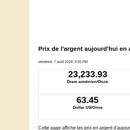
Prix ​​de l'argent aujourd'hui
vendredi, 7 août 2026, 8:55 PM
23,233.93
Dram arménien/Once
63.45
Dollar US/Once
Cette page affiche les prix en argent d'auj