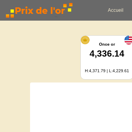
Accueil
Once or
4,336.14
H:4,371.79 | L:4,229.61