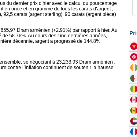
us du dernier prix d'hier avec le calcul du pourcentage
nt en once et en gramme de tous les carats d'argent ;
), 92,5 carats (argent sterling), 90 carats (argent pièce)
e 655.97 Dram arménien (+2.91%) par rapport à hier. Au
Pr
é de 58.76%. Au cours des cinq dernières années,
rnière décennie, argent a progressé de 144.8%.
’ensemble, se négociant à 23,233.93 Dram arménien .
e contre l’inflation continuent de soutenir la hausse