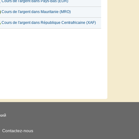
Cours de l'argent dans Pays-Bas (EUR)
Cours de l'argent dans Mauritanie (MRO)
Cours de l'argent dans République Centrafricaine (XAF)
кий
Contactez-nous