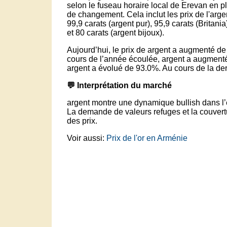
selon le fuseau horaire local de Erevan en pl
de changement. Cela inclut les prix de l'arge
99,9 carats (argent pur), 95,9 carats (Britania
et 80 carats (argent bijoux).
Aujourd’hui, le prix de argent a augmenté d
cours de l’année écoulée, argent a augment
argent a évolué de 93.0%. Au cours de la de
💬 Interprétation du marché
argent montre une dynamique bullish dans l
La demande de valeurs refuges et la couvertur
des prix.
Voir aussi:
Prix de l'or en Arménie