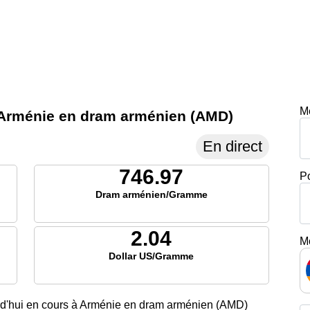
M
 en Arménie en dram arménien (AMD)
En direct
746.97
P
Dram arménien/Gramme
2.04
M
Dollar US/Gramme
ourd'hui en cours à Arménie en dram arménien (AMD)