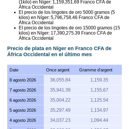
(1kilo) en Níger:
1,159,351.69
Franco CFA de
África Occidental
El precio de los lingotes de oro 5000 gramos (5
kilos) en Níger:
5,796,758.46
Franco CFA de
África Occidental
El precio de los lingotes de oro 15000 gramos (15
kilos) en Níger:
17,390,275.39
Franco CFA de
África Occidental
Precio de plata en Níger en Franco CFA de
África Occidental en el último mes
Date
Once argent
Gramme d'argent
8 agosto 2026
36,055.84
1,159.35
7 agosto 2026
35,941.39
1,155.67
6 agosto 2026
35,004.22
1,125.54
5 agosto 2026
35,297.49
1,134.97
4 agosto 2026
34,037.23
1,094.44