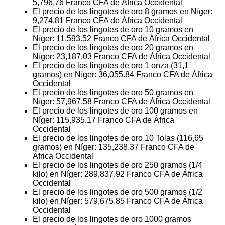
5,796.76
Franco CFA de África Occidental
El precio de los lingotes de oro 8 gramos en Níger:
9,274.81
Franco CFA de África Occidental
El precio de los lingotes de oro 10 gramos en
Níger:
11,593.52
Franco CFA de África Occidental
El precio de los lingotes de oro 20 gramos en
Níger:
23,187.03
Franco CFA de África Occidental
El precio de los lingotes de oro 1 onza (31,1
gramos) en Níger:
36,055.84
Franco CFA de África
Occidental
El precio de los lingotes de oro 50 gramos en
Níger:
57,967.58
Franco CFA de África Occidental
El precio de los lingotes de oro 100 gramos en
Níger:
115,935.17
Franco CFA de África
Occidental
El precio de los lingotes de oro 10 Tolas (116,65
gramos) en Níger:
135,238.37
Franco CFA de
África Occidental
El precio de los lingotes de oro 250 gramos (1/4
kilo) en Níger:
289,837.92
Franco CFA de África
Occidental
El precio de los lingotes de oro 500 gramos (1/2
kilo) en Níger:
579,675.85
Franco CFA de África
Occidental
El precio de los lingotes de oro 1000 gramos