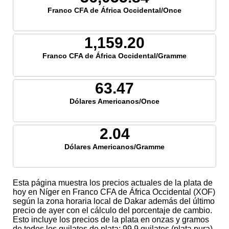
Franco CFA de África Occidental/Once
1,159.20
Franco CFA de África Occidental/Gramme
63.47
Dólares Americanos/Once
2.04
Dólares Americanos/Gramme
Esta página muestra los precios actuales de la plata de
hoy en Níger en Franco CFA de África Occidental (XOF)
según la zona horaria local de Dakar además del último
precio de ayer con el cálculo del porcentaje de cambio.
Esto incluye los precios de la plata en onzas y gramos
de todos los quilates de plata; 99,9 quilates (plata pura),