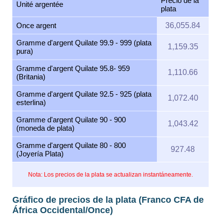
Precio de la
Unité argentée
plata
Once argent
36,055.84
Gramme d'argent Quilate 99.9 - 999 (plata
1,159.35
pura)
Gramme d'argent Quilate 95.8- 959
1,110.66
(Britania)
Gramme d'argent Quilate 92.5 - 925 (plata
1,072.40
esterlina)
Gramme d'argent Quilate 90 - 900
1,043.42
(moneda de plata)
Gramme d'argent Quilate 80 - 800
927.48
(Joyería Plata)
Nota: Los precios de la plata se actualizan instantáneamente.
Gráfico de precios de la plata (Franco CFA de
África Occidental/Once)