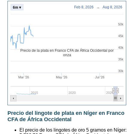
Feb 8, 2026
→
Aug 8, 2026
6m ▾
50k
45k
40k
Precio de la plata en Franco CFA de África Occidental por
onza
35k
30k
Mar '26
May '26
Jul '26
2015
2020
2025
Precio del lingote de plata en Níger en Franco
CFA de África Occidental
El precio de los lingotes de oro 5 gramos en Níger: