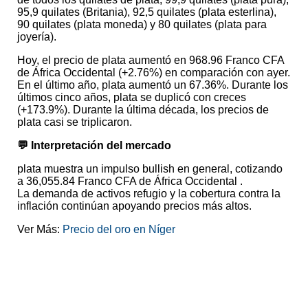
95,9 quilates (Britania), 92,5 quilates (plata esterlina),
90 quilates (plata moneda) y 80 quilates (plata para
joyería).
Hoy, el precio de plata aumentó en 968.96 Franco CFA
de África Occidental (+2.76%) en comparación con ayer.
En el último año, plata aumentó un 67.36%. Durante los
últimos cinco años, plata se duplicó con creces
(+173.9%). Durante la última década, los precios de
plata casi se triplicaron.
💬 Interpretación del mercado
plata muestra un impulso bullish en general, cotizando
a 36,055.84 Franco CFA de África Occidental .
La demanda de activos refugio y la cobertura contra la
inflación continúan apoyando precios más altos.
Ver Más:
Precio del oro en Níger