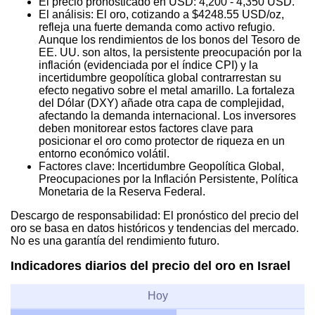
El precio pronosticado en USD: 4,200 - 4,350 USD.
El análisis: El oro, cotizando a $4248.55 USD/oz,
refleja una fuerte demanda como activo refugio.
Aunque los rendimientos de los bonos del Tesoro de
EE. UU. son altos, la persistente preocupación por la
inflación (evidenciada por el índice CPI) y la
incertidumbre geopolítica global contrarrestan su
efecto negativo sobre el metal amarillo. La fortaleza
del Dólar (DXY) añade otra capa de complejidad,
afectando la demanda internacional. Los inversores
deben monitorear estos factores clave para
posicionar el oro como protector de riqueza en un
entorno económico volátil.
Factores clave: Incertidumbre Geopolítica Global,
Preocupaciones por la Inflación Persistente, Política
Monetaria de la Reserva Federal.
Descargo de responsabilidad: El pronóstico del precio del
oro se basa en datos históricos y tendencias del mercado.
No es una garantía del rendimiento futuro.
Indicadores diarios del precio del oro en Israel
Hoy