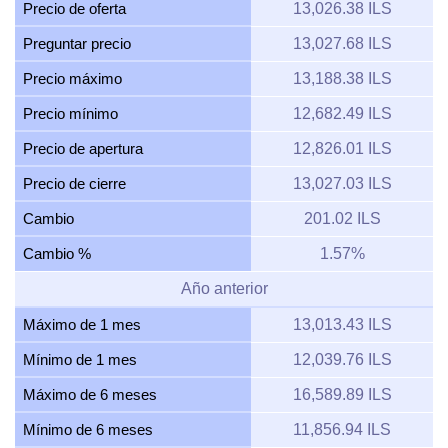
Precio de oferta
13,026.38 ILS
Preguntar precio
13,027.68 ILS
Precio máximo
13,188.38 ILS
Precio mínimo
12,682.49 ILS
Precio de apertura
12,826.01 ILS
Precio de cierre
13,027.03 ILS
Cambio
201.02 ILS
Cambio %
1.57%
Año anterior
Máximo de 1 mes
13,013.43 ILS
Mínimo de 1 mes
12,039.76 ILS
Máximo de 6 meses
16,589.89 ILS
Mínimo de 6 meses
11,856.94 ILS