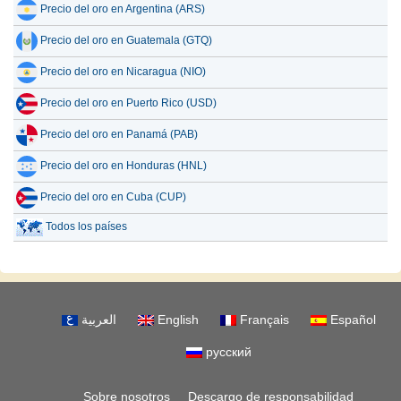
Precio del oro en Argentina (ARS)
Precio del oro en Guatemala (GTQ)
Precio del oro en Nicaragua (NIO)
Precio del oro en Puerto Rico (USD)
Precio del oro en Panamá (PAB)
Precio del oro en Honduras (HNL)
Precio del oro en Cuba (CUP)
Todos los países
العربية
English
Français
Español
русский
Sobre nosotros
Descargo de responsabilidad