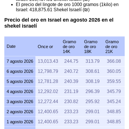
El precio del lingote de oro 1000 gramos (1kilo) en
Israel:
418,875.61
Shekel Israelí (₪)
Precio del oro en Israel en agosto 2026 en el
shekel israelí
Gramo
Gramo
Gramo
Date
Once or
de oro
de oro
de oro
14K
18K
21K
7 agosto 2026
13,013.43
244.75
313.79
366.08
6 agosto 2026
12,798.79
240.72
308.61
360.05
5 agosto 2026
12,781.28
240.39
308.19
359.55
4 agosto 2026
12,292.02
231.19
296.39
345.79
3 agosto 2026
12,272.44
230.82
295.92
345.24
2 agosto 2026
12,400.65
233.23
299.01
348.85
1 agosto 2026
12,400.65
233.23
299.01
348.85