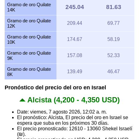
Gramo de oro Quilate
245.04
81.63
14K
Gramo de oro Quilate
209.44
69.77
12K
Gramo de oro Quilate
174.67
58.19
10K
Gramo de oro Quilate
157.08
52.33
9K
Gramo de oro Quilate
139.49
46.47
8K
Pronóstico del precio del oro en Israel
Alcista (4,200 - 4,350 USD)
Date: viernes, 7 agosto 2026, 12:02 a. m.
El pronóstico: Alcista, El precio del oro en Israel se
espera que suba en los próximos 30 días.
El precio pronosticado: 12610 - 13060 Shekel Israelí
(₪).