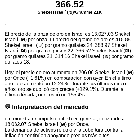
366.52
Shekel Israelí (₪)/Gramme 21K
El precio de la onza de oro en Israel es
13,027.03
Shekel
Israelí (₪) por onza, El precio del gramo de oro es
418.88
Shekel Israelí (₪) por gramo quilates 24,
383.97
Shekel
Israelí (₪) por gramo quilate 22,
366.52
Shekel Israelí (₪)
por gramo quilates 21,
314.16
Shekel Israelí (₪) por gramo
quilates 18.
Hoy, el precio de oro aumentó en 206.06 Shekel Israelí (₪)
por Once (+1.61%) en comparación con ayer. En el último
año, oro aumentó un 12.24%. Durante los últimos cinco
años, oro se duplicó con creces (+129.1%). Durante la
última década, oro creció un 155.4%.
💬 Interpretación del mercado
oro muestra un impulso bullish en general, cotizando a
13,032.07 Shekel Israelí (₪) por Once.
La demanda de activos refugio y la cobertura contra la
inflación continúan apoyando precios más altos.