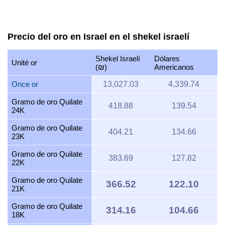
Precio del oro en Israel en el shekel israelí
Shekel Israelí
Dólares
Unité or
(₪)
Americanos
Once or
13,027.03
4,339.74
Gramo de oro Quilate
418.88
139.54
24K
Gramo de oro Quilate
404.21
134.66
23K
Gramo de oro Quilate
383.69
127.82
22K
Gramo de oro Quilate
366.52
122.10
21K
Gramo de oro Quilate
314.16
104.66
18K