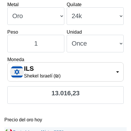
Metal
Quilate
Peso
Unidad
Moneda
ILS
Shekel Israelí (₪)
13.016,23
Precio del oro hoy