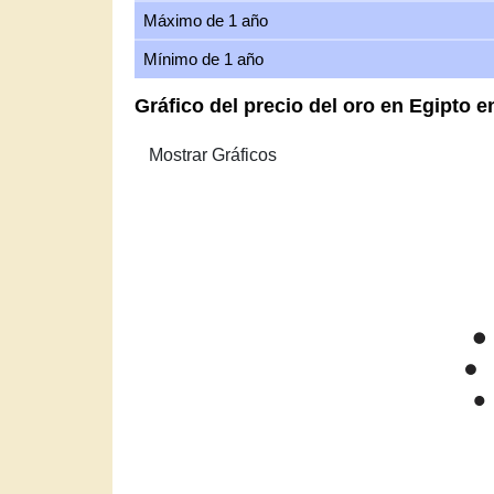
Máximo de 1 año
Mínimo de 1 año
Gráfico del precio del oro en Egipto 