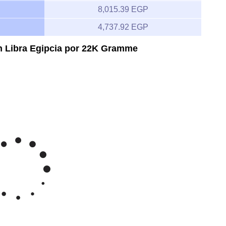
8,015.39 EGP
4,737.92 EGP
en Libra Egipcia por 22K Gramme