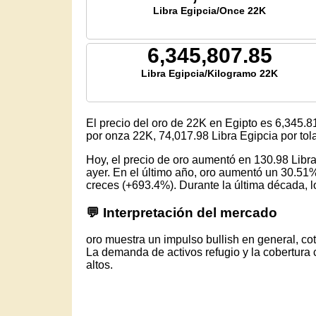
Libra Egipcia/Once 22K
6,345,807.85
Libra Egipcia/Kilogramo 22K
El precio del oro de 22K en Egipto es
6,345.8
por onza 22K,
74,017.98
Libra Egipcia por to
Hoy, el precio de oro aumentó en 130.98 Lib
ayer. En el último año, oro aumentó un 30.51%
creces (+693.4%). Durante la última década, lo
💬 Interpretación del mercado
oro muestra un impulso bullish en general, co
La demanda de activos refugio y la cobertura 
altos.