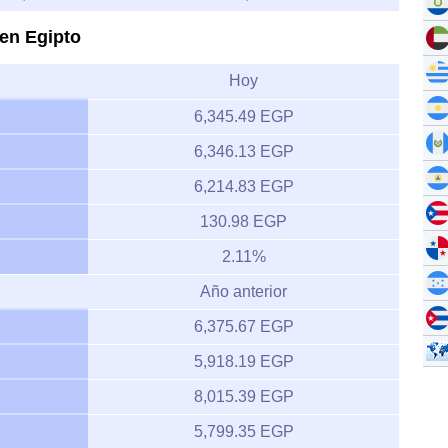
 en Egipto
Hoy
6,345.49 EGP
6,346.13 EGP
6,214.83 EGP
130.98 EGP
2.11%
Año anterior
6,375.67 EGP
5,918.19 EGP
8,015.39 EGP
5,799.35 EGP