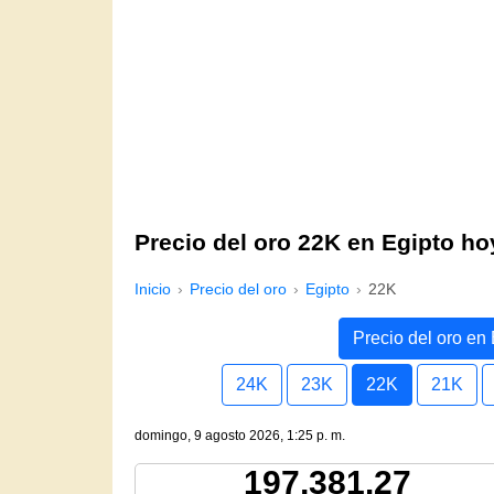
Precio del oro 22K en Egipto ho
Inicio
Precio del oro
Egipto
22K
Precio del oro en 
24K
23K
22K
21K
domingo, 9 agosto 2026, 1:25 p. m.
197,381.27