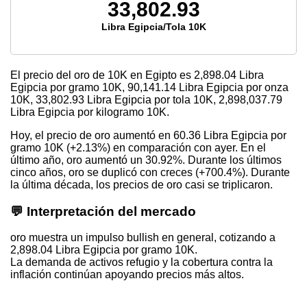
33,802.93
Libra Egipcia/Tola 10K
El precio del oro de 10K en Egipto es
2,898.04
Libra
Egipcia por gramo 10K,
90,141.14
Libra Egipcia por onza
10K,
33,802.93
Libra Egipcia por tola 10K,
2,898,037.79
Libra Egipcia por kilogramo 10K.
Hoy, el precio de oro aumentó en 60.36 Libra Egipcia por
gramo 10K (+2.13%) en comparación con ayer. En el
último año, oro aumentó un 30.92%. Durante los últimos
cinco años, oro se duplicó con creces (+700.4%). Durante
la última década, los precios de oro casi se triplicaron.
💬 Interpretación del mercado
oro muestra un impulso bullish en general, cotizando a
2,898.04 Libra Egipcia por gramo 10K.
La demanda de activos refugio y la cobertura contra la
inflación continúan apoyando precios más altos.