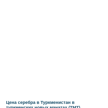
Цена серебра в Туркменистан в
туркменских новых манатах (TMT)