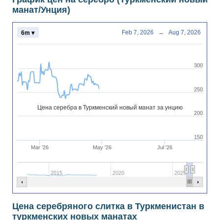
манат/Унция)
Feb 7, 2026
→
Aug 7, 2026
6m ▾
300
250
Цена серебра в Туркменский новый манат за унцию
200
150
Mar '26
May '26
Jul '26
2015
2020
2025
Цена серебряного слитка в Туркменистан в
туркменских новых манатах