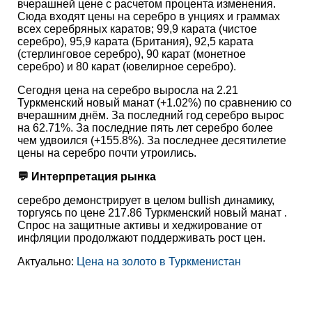
вчерашней цене с расчетом процента изменения.
Сюда входят цены на серебро в унциях и граммах
всех серебряных каратов; 99,9 карата (чистое
серебро), 95,9 карата (Британия), 92,5 карата
(стерлинговое серебро), 90 карат (монетное
серебро) и 80 карат (ювелирное серебро).
Сегодня цена на серебро выросла на 2.21
Туркменский новый манат (+1.02%) по сравнению со
вчерашним днём. За последний год серебро вырос
на 62.71%. За последние пять лет серебро более
чем удвоился (+155.8%). За последнее десятилетие
цены на серебро почти утроились.
💬 Интерпретация рынка
серебро демонстрирует в целом bullish динамику,
торгуясь по цене 217.86 Туркменский новый манат .
Спрос на защитные активы и хеджирование от
инфляции продолжают поддерживать рост цен.
Актуально:
Цена на золото в Туркменистан