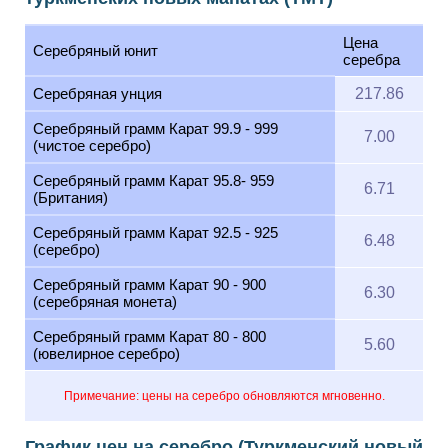
Цена
Серебряный юнит
серебра
Серебряная унция
217.86
Серебряный грамм Карат 99.9 - 999
7.00
(чистое серебро)
Серебряный грамм Карат 95.8- 959
6.71
(Британия)
Серебряный грамм Карат 92.5 - 925
6.48
(серебро)
Серебряный грамм Карат 90 - 900
6.30
(серебряная монета)
Серебряный грамм Карат 80 - 800
5.60
(ювелирное серебро)
Примечание: цены на серебро обновляются мгновенно.
График цен на серебро (Туркменский новый