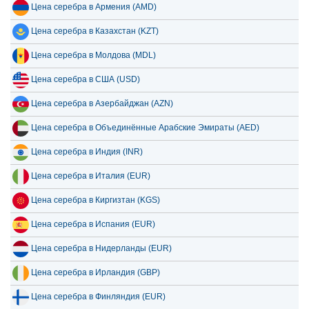
Цена серебра в Армения (AMD)
10 июля 2026
209.00
6.72
Цена серебра в Казахстан (KZT)
9 июля 2026
212.07
6.82
Цена серебра в Молдова (MDL)
8 июля 2026
204.03
6.56
Цена серебра в США (USD)
Цена серебра в Азербайджан (AZN)
Цена серебра в Объединённые Арабские Эмираты (AED)
Цена серебра в Индия (INR)
Цена серебра в Италия (EUR)
Цена серебра в Киргизтан (KGS)
Цена серебра в Испания (EUR)
Цена серебра в Нидерланды (EUR)
Цена серебра в Ирландия (GBP)
Цена серебра в Финляндия (EUR)