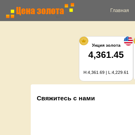
Главная
Унция золота
4,361.45
H:4,361.69 | L:4,229.61
Свяжитесь с нами