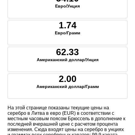
Евро/Унция
1.74
Евро/Грамм
62.33
Американский доллар/Унция
2.00
Американский доллар/Грамм
На этой странице показаны текущие цены на
серебро в Литва в евро (EUR) в соответствии с
местным часовым поясом Брюссель в дополнение к
последней вчерашней цене с расчетом процента
изменения. Сюда входят цены на серебро в унциях
и граммах всех серебряных каратов; 99,9 карата