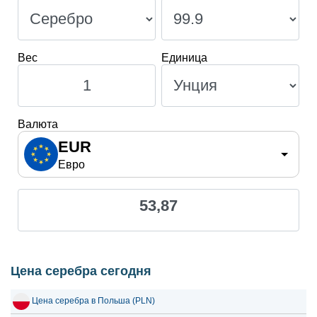
27 июля 2026
51.45
1.65
26 июля 2026
51.14
1.64
Вес
Единица
25 июля 2026
51.13
1.64
24 июля 2026
51.49
1.66
23 июля 2026
50.57
1.63
Валюта
22 июля 2026
52.57
1.69
EUR
Евро
21 июля 2026
51.50
1.66
20 июля 2026
49.73
1.60
53,87
19 июля 2026
48.87
1.57
18 июля 2026
48.87
1.57
17 июля 2026
48.94
1.57
Цена серебра сегодня
16 июля 2026
48.70
1.57
Цена серебра в Польша (PLN)
15 июля 2026
50.26
1.62