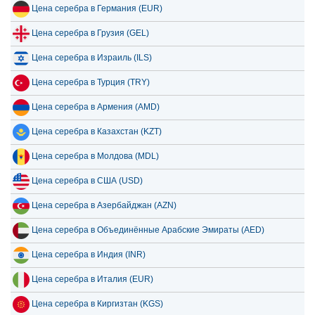
Цена серебра в Германия (EUR)
14 июля 2026
51.48
1.66
Цена серебра в Грузия (GEL)
13 июля 2026
50.34
1.62
Цена серебра в Израиль (ILS)
12 июля 2026
52.26
1.68
Цена серебра в Турция (TRY)
11 июля 2026
52.30
1.68
Цена серебра в Армения (AMD)
10 июля 2026
52.15
1.68
Цена серебра в Казахстан (KZT)
9 июля 2026
52.82
1.70
Цена серебра в Молдова (MDL)
8 июля 2026
50.90
1.64
Цена серебра в США (USD)
Цена серебра в Азербайджан (AZN)
Цена серебра в Объединённые Арабские Эмираты (AED)
Цена серебра в Индия (INR)
Цена серебра в Италия (EUR)
Цена серебра в Киргизтан (KGS)