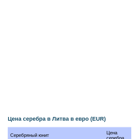
Цена серебра в Литва в евро (EUR)
Цена
Серебряный юнит
серебра