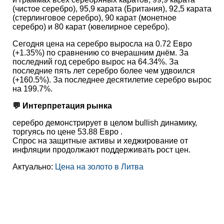
(чистое серебро), 95,9 карата (Британия), 92,5 карата
(стерлинговое серебро), 90 карат (монетное
серебро) и 80 карат (ювелирное серебро).
Сегодня цена на серебро выросла на 0.72 Евро
(+1.35%) по сравнению со вчерашним днём. За
последний год серебро вырос на 64.34%. За
последние пять лет серебро более чем удвоился
(+160.5%). За последнее десятилетие серебро вырос
на 199.7%.
💬 Интерпретация рынка
серебро демонстрирует в целом bullish динамику,
торгуясь по цене 53.88 Евро .
Спрос на защитные активы и хеджирование от
инфляции продолжают поддерживать рост цен.
Актуально:
Цена на золото в Литва