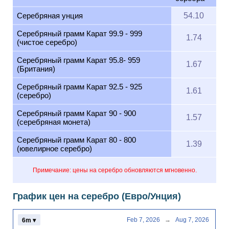
Серебряная унция
54.10
Серебряный грамм Карат 99.9 - 999
1.74
(чистое серебро)
Серебряный грамм Карат 95.8- 959
1.67
(Британия)
Серебряный грамм Карат 92.5 - 925
1.61
(серебро)
Серебряный грамм Карат 90 - 900
1.57
(серебряная монета)
Серебряный грамм Карат 80 - 800
1.39
(ювелирное серебро)
Примечание: цены на серебро обновляются мгновенно.
График цен на серебро (Евро/Унция)
Feb 7, 2026
→
Aug 7, 2026
6m ▾