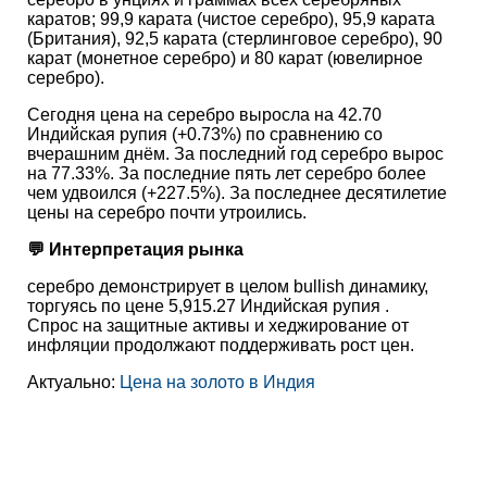
каратов; 99,9 карата (чистое серебро), 95,9 карата
(Британия), 92,5 карата (стерлинговое серебро), 90
карат (монетное серебро) и 80 карат (ювелирное
серебро).
Сегодня цена на серебро выросла на 42.70
Индийская рупия (+0.73%) по сравнению со
вчерашним днём. За последний год серебро вырос
на 77.33%. За последние пять лет серебро более
чем удвоился (+227.5%). За последнее десятилетие
цены на серебро почти утроились.
💬 Интерпретация рынка
серебро демонстрирует в целом bullish динамику,
торгуясь по цене 5,915.27 Индийская рупия .
Спрос на защитные активы и хеджирование от
инфляции продолжают поддерживать рост цен.
Актуально:
Цена на золото в Индия