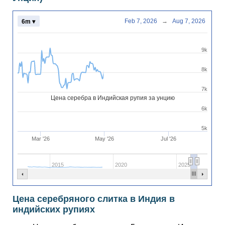
Feb 7, 2026
→
Aug 7, 2026
6m ▾
9k
8k
7k
Цена серебра в Индийская рупия за унцию
6k
5k
Mar '26
May '26
Jul '26
2015
2020
2025
Цена серебряного слитка в Индия в
индийских рупиях