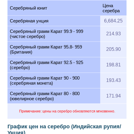
Цена
Серебряный юнит
серебра
Серебряная унция
6,684.25
Серебряный грамм Карат 99.9 - 999
214.93
(чистое серебро)
Серебряный грамм Карат 95.8- 959
205.90
(Британия)
Серебряный грамм Карат 92.5 - 925
198.81
(серебро)
Серебряный грамм Карат 90 - 900
193.43
(серебряная монета)
Серебряный грамм Карат 80 - 800
171.94
(ювелирное серебро)
Примечание: цены на серебро обновляются мгновенно.
График цен на серебро (Индийская рупия/
Унция)