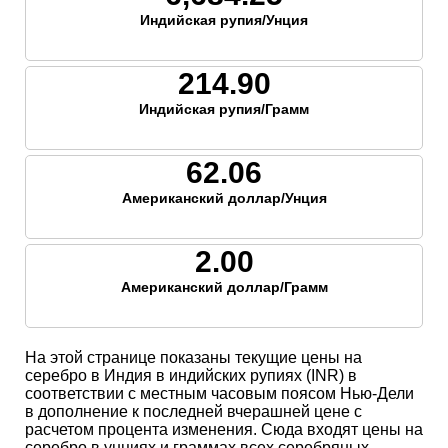
Индийская рупия/Унция
214.90
Индийская рупия/Грамм
62.06
Американский доллар/Унция
2.00
Американский доллар/Грамм
На этой странице показаны текущие цены на
серебро в Индия в индийских рупиях (INR) в
соответствии с местным часовым поясом Нью-Дели
в дополнение к последней вчерашней цене с
расчетом процента изменения. Сюда входят цены на
серебро в унциях и граммах всех серебряных