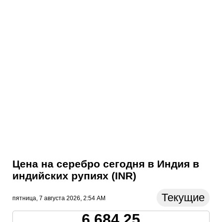
Цена на серебро сегодня в Индия в
индийских рупиях (INR)
Текущие
пятница, 7 августа 2026, 2:54 AM
6,684.25