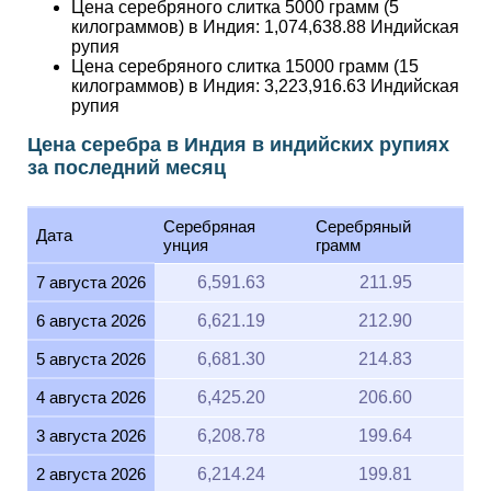
Цена серебряного слитка 5000 грамм (5
килограммов) в Индия:
1,074,638.88
Индийская
рупия
Цена серебряного слитка 15000 грамм (15
килограммов) в Индия:
3,223,916.63
Индийская
рупия
Цена серебра в Индия в индийских рупиях
за последний месяц
Серебряная
Серебряный
Дата
унция
грамм
7 августа 2026
6,591.63
211.95
6 августа 2026
6,621.19
212.90
5 августа 2026
6,681.30
214.83
4 августа 2026
6,425.20
206.60
3 августа 2026
6,208.78
199.64
2 августа 2026
6,214.24
199.81