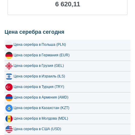
6 620,11
19 июля 2026
6,103.44
196.25
18 июля 2026
6,103.44
196.25
17 июля 2026
6,096.29
196.02
Цена серебра сегодня
16 июля 2026
6,064.64
195.00
Цена серебра в Польша (PLN)
15 июля 2026
6,272.92
201.70
Цена серебра в Германия (EUR)
14 июля 2026
6,387.05
205.37
Цена серебра в Грузия (GEL)
13 июля 2026
6,208.03
199.61
Цена серебра в Израиль (ILS)
12 июля 2026
6,440.78
207.10
Цена серебра в Турция (TRY)
11 июля 2026
6,440.78
207.10
Цена серебра в Армения (AMD)
10 июля 2026
6,417.57
206.35
Цена серебра в Казахстан (KZT)
9 июля 2026
6,511.84
209.38
Цена серебра в Молдова (MDL)
8 июля 2026
6,280.24
201.94
Цена серебра в США (USD)