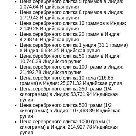
Цена серебряного слитка 5 граммов в Индия:
1,074.64
Индийская рупия
Цена серебряного слитка 8 граммов в Индия:
1,719.42
Индийская рупия
Цена серебряного слитка 10 граммов в Индия:
2,149.28
Индийская рупия
Цена серебряного слитка 20 грамм в Индия:
4,298.56
Индийская рупия
Цена серебряного слитка 1 унция (31,1 грамма)
в Индия:
6,684.25
Индийская рупия
Цена серебряного слитка 50 грамм в Индия:
10,746.39
Индийская рупия
Цена серебряного слитка 100 грамм в Индия:
21,492.78
Индийская рупия
Цена серебряного слитка 10 тола (116,65
грамма) в Индия:
25,071.32
Индийская рупия
Цена серебряного слитка 250 грамм (1/4
килограмма) в Индия:
53,731.94
Индийская
рупия
Цена серебряного слитка 500 грамм (1/2
килограмма) в Индия:
107,463.89
Индийская
рупия
Цена серебряного слитка 1000 грамм (1
килограмм) в Индия:
214,927.78
Индийская
рупия