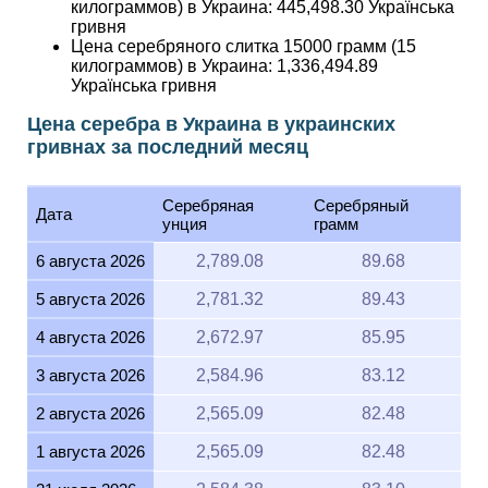
килограммов) в Украина:
445,498.30
Українська
гривня
Цена серебряного слитка 15000 грамм (15
килограммов) в Украина:
1,336,494.89
Українська гривня
Цена серебра в Украина в украинских
гривнах за последний месяц
Серебряная
Серебряный
Дата
унция
грамм
6 августа 2026
2,789.08
89.68
5 августа 2026
2,781.32
89.43
4 августа 2026
2,672.97
85.95
3 августа 2026
2,584.96
83.12
2 августа 2026
2,565.09
82.48
1 августа 2026
2,565.09
82.48