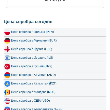
18 июля 2026
2,493.56
80.18
17 июля 2026
2,498.70
80.34
16 июля 2026
2,485.64
79.92
Цена серебра сегодня
15 июля 2026
2,580.77
82.98
Цена серебра в Польша (PLN)
14 июля 2026
2,642.62
84.97
Цена серебра в Германия (EUR)
13 июля 2026
2,565.57
82.49
Цена серебра в Грузия (GEL)
12 июля 2026
2,658.74
85.49
Цена серебра в Израиль (ILS)
11 июля 2026
2,658.74
85.49
Цена серебра в Турция (TRY)
10 июля 2026
2,649.80
85.20
Цена серебра в Армения (AMD)
9 июля 2026
2,689.00
86.46
Цена серебра в Казахстан (KZT)
8 июля 2026
2,586.28
83.16
Цена серебра в Молдова (MDL)
7 июля 2026
2,715.03
87.30
Цена серебра в США (USD)
Цена серебра в Азербайджан (AZN)