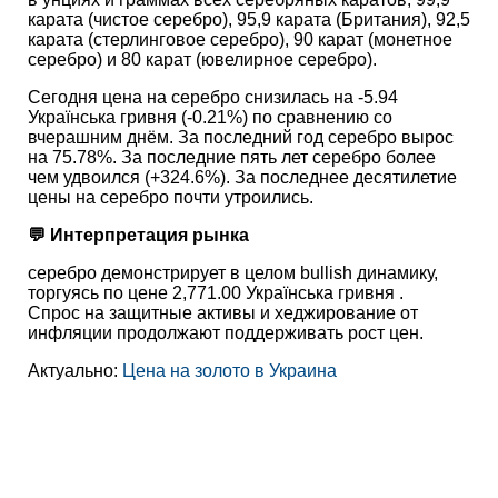
карата (чистое серебро), 95,9 карата (Британия), 92,5
карата (стерлинговое серебро), 90 карат (монетное
серебро) и 80 карат (ювелирное серебро).
Сегодня цена на серебро снизилась на -5.94
Українська гривня (-0.21%) по сравнению со
вчерашним днём. За последний год серебро вырос
на 75.78%. За последние пять лет серебро более
чем удвоился (+324.6%). За последнее десятилетие
цены на серебро почти утроились.
💬 Интерпретация рынка
серебро демонстрирует в целом bullish динамику,
торгуясь по цене 2,771.00 Українська гривня .
Спрос на защитные активы и хеджирование от
инфляции продолжают поддерживать рост цен.
Актуально:
Цена на золото в Украина