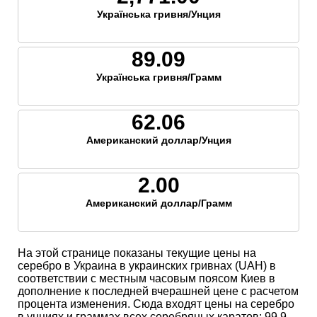
Українська гривня/Унция
89.09
Українська гривня/Грамм
62.06
Американский доллар/Унция
2.00
Американский доллар/Грамм
На этой странице показаны текущие цены на
серебро в Украина в украинских гривнах (UAH) в
соответствии с местным часовым поясом Киев в
дополнение к последней вчерашней цене с расчетом
процента изменения. Сюда входят цены на серебро
в унциях и граммах всех серебряных каратов; 99,9