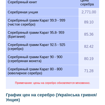
Цена
Серебряный юнит
серебра
Серебряная унция
2,771.00
Серебряный грамм Карат 99.9 - 999
89.10
(чистое серебро)
Серебряный грамм Карат 95.8- 959
85.36
(Британия)
Серебряный грамм Карат 92.5 - 925
82.42
(серебро)
Серебряный грамм Карат 90 - 900
80.19
(серебряная монета)
Серебряный грамм Карат 80 - 800
71.28
(ювелирное серебро)
Примечание: цены на серебро обновляются мгновенно.
График цен на серебро (Українська гривня/
Унция)