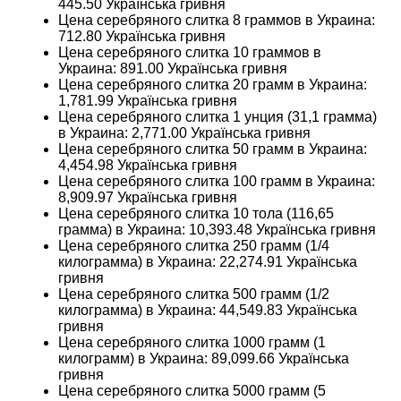
445.50
Українська гривня
Цена серебряного слитка 8 граммов в Украина:
712.80
Українська гривня
Цена серебряного слитка 10 граммов в
Украина:
891.00
Українська гривня
Цена серебряного слитка 20 грамм в Украина:
1,781.99
Українська гривня
Цена серебряного слитка 1 унция (31,1 грамма)
в Украина:
2,771.00
Українська гривня
Цена серебряного слитка 50 грамм в Украина:
4,454.98
Українська гривня
Цена серебряного слитка 100 грамм в Украина:
8,909.97
Українська гривня
Цена серебряного слитка 10 тола (116,65
грамма) в Украина:
10,393.48
Українська гривня
Цена серебряного слитка 250 грамм (1/4
килограмма) в Украина:
22,274.91
Українська
гривня
Цена серебряного слитка 500 грамм (1/2
килограмма) в Украина:
44,549.83
Українська
гривня
Цена серебряного слитка 1000 грамм (1
килограмм) в Украина:
89,099.66
Українська
гривня
Цена серебряного слитка 5000 грамм (5