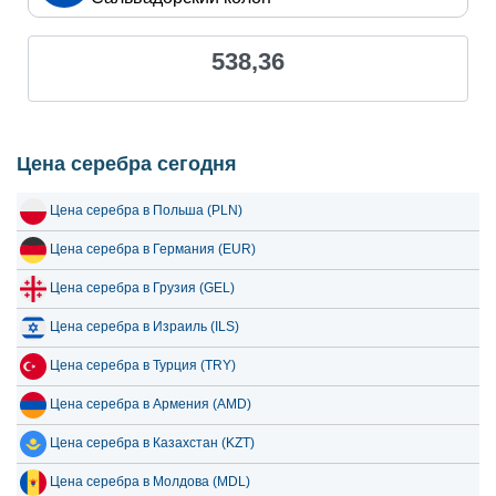
19 июля 2026
488.44
15.71
538,36
18 июля 2026
488.44
15.71
17 июля 2026
489.44
15.74
16 июля 2026
487.31
15.67
Цена серебра сегодня
15 июля 2026
504.55
16.22
Цена серебра в Польша (PLN)
14 июля 2026
514.49
16.54
Цена серебра в Германия (EUR)
13 июля 2026
501.92
16.14
Цена серебра в Грузия (GEL)
12 июля 2026
522.92
16.81
Цена серебра в Израиль (ILS)
11 июля 2026
522.92
16.81
Цена серебра в Турция (TRY)
10 июля 2026
521.17
16.76
Цена серебра в Армения (AMD)
9 июля 2026
528.57
17.00
Цена серебра в Казахстан (KZT)
8 июля 2026
508.65
16.36
Цена серебра в Молдова (MDL)