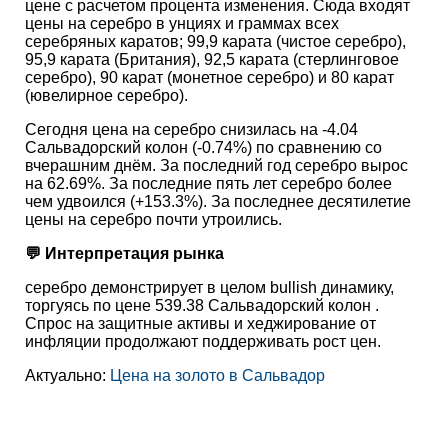
цене с расчетом процента изменения. Сюда входят
цены на серебро в унциях и граммах всех
серебряных каратов; 99,9 карата (чистое серебро),
95,9 карата (Британия), 92,5 карата (стерлинговое
серебро), 90 карат (монетное серебро) и 80 карат
(ювелирное серебро).
Сегодня цена на серебро снизилась на -4.04
Сальвадорский колон (-0.74%) по сравнению со
вчерашним днём. За последний год серебро вырос
на 62.69%. За последние пять лет серебро более
чем удвоился (+153.3%). За последнее десятилетие
цены на серебро почти утроились.
💬 Интерпретация рынка
серебро демонстрирует в целом bullish динамику,
торгуясь по цене 539.38 Сальвадорский колон .
Спрос на защитные активы и хеджирование от
инфляции продолжают поддерживать рост цен.
Актуально:
Цена на золото в Сальвадор