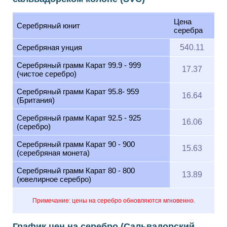
Цена
Серебряный юнит
серебра
Серебряная унция
540.11
Серебряный грамм Карат 99.9 - 999
17.37
(чистое серебро)
Серебряный грамм Карат 95.8- 959
16.64
(Британия)
Серебряный грамм Карат 92.5 - 925
16.06
(серебро)
Серебряный грамм Карат 90 - 900
15.63
(серебряная монета)
Серебряный грамм Карат 80 - 800
13.89
(ювелирное серебро)
Примечание: цены на серебро обновляются мгновенно.
График цен на серебро (Сальвадорский