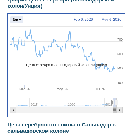
колон/Унция)
Feb 6, 2026
→
Aug 6, 2026
6m ▾
700
600
Цена серебра в Сальвадорский колон за унцию
500
400
Mar '26
May '26
Jul '26
2015
2020
2025
Цена серебряного слитка в Сальвадор в
сальвадорском колоне