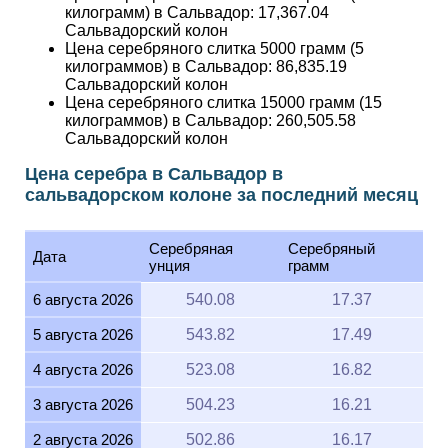
килограмм) в Сальвадор:
17,367.04
Сальвадорский колон
Цена серебряного слитка 5000 грамм (5
килограммов) в Сальвадор:
86,835.19
Сальвадорский колон
Цена серебряного слитка 15000 грамм (15
килограммов) в Сальвадор:
260,505.58
Сальвадорский колон
Цена серебра в Сальвадор в
сальвадорском колоне за последний месяц
Серебряная
Серебряный
Дата
унция
грамм
6 августа 2026
540.08
17.37
5 августа 2026
543.82
17.49
4 августа 2026
523.08
16.82
3 августа 2026
504.23
16.21
2 августа 2026
502.86
16.17