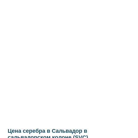
Цена серебра в Сальвадор в
сальвадорском колоне (SVC)