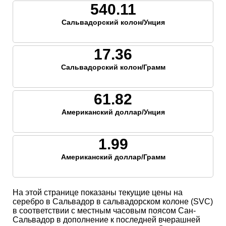
540.11
Сальвадорский колон/Унция
17.36
Сальвадорский колон/Грамм
61.82
Американский доллар/Унция
1.99
Американский доллар/Грамм
На этой странице показаны текущие цены на
серебро в Сальвадор в сальвадорском колоне (SVC)
в соответствии с местным часовым поясом Сан-
Сальвадор в дополнение к последней вчерашней