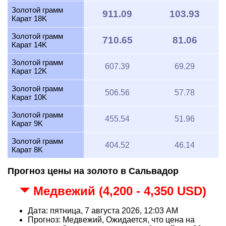
Золотой грамм
911.09
103.93
Карат 18K
Золотой грамм
710.65
81.06
Карат 14K
Золотой грамм
607.39
69.29
Карат 12K
Золотой грамм
506.56
57.78
Карат 10K
Золотой грамм
455.54
51.96
Карат 9K
Золотой грамм
404.52
46.14
Карат 8K
Прогноз цены на золото в Сальвадор
Медвежий (4,200 - 4,350 USD)
Дата: пятница, 7 августа 2026, 12:03 AM
Прогноз: Медвежий, Ожидается, что цена на