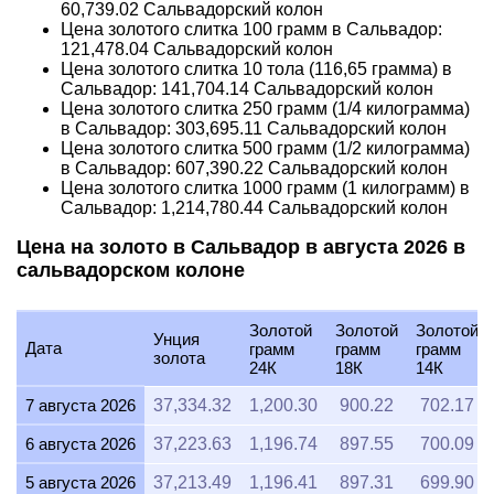
60,739.02
Сальвадорский колон
Цена золотого слитка 100 грамм в Сальвадор:
121,478.04
Сальвадорский колон
Цена золотого слитка 10 тола (116,65 грамма) в
Сальвадор:
141,704.14
Сальвадорский колон
Цена золотого слитка 250 грамм (1/4 килограмма)
в Сальвадор:
303,695.11
Сальвадорский колон
Цена золотого слитка 500 грамм (1/2 килограмма)
в Сальвадор:
607,390.22
Сальвадорский колон
Цена золотого слитка 1000 грамм (1 килограмм) в
Сальвадор:
1,214,780.44
Сальвадорский колон
Цена на золото в Сальвадор в августа 2026 в
сальвадорском колоне
Золотой
Золотой
Золотой
Унция
Дата
грамм
грамм
грамм
золота
24К
18К
14К
7 августа 2026
37,334.32
1,200.30
900.22
702.17
6 августа 2026
37,223.63
1,196.74
897.55
700.09
5 августа 2026
37,213.49
1,196.41
897.31
699.90