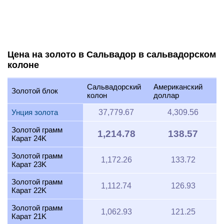
Цена на золото в Сальвадор в сальвадорском
колоне
Сальвадорский
Американский
Золотой блок
колон
доллар
Унция золота
37,779.67
4,309.56
Золотой грамм
1,214.78
138.57
Карат 24K
Золотой грамм
1,172.26
133.72
Карат 23K
Золотой грамм
1,112.74
126.93
Карат 22K
Золотой грамм
1,062.93
121.25
Карат 21K