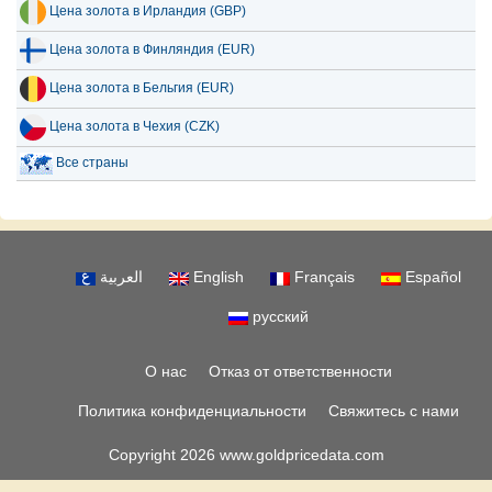
Цена золота в Ирландия (GBP)
Цена золота в Финляндия (EUR)
Цена золота в Бельгия (EUR)
Цена золота в Чехия (CZK)
Все страны
العربية
English
Français
Español
русский
О нас
Отказ от ответственности
Политика конфиденциальности
Свяжитесь с нами
Copyright 2026 www.goldpricedata.com