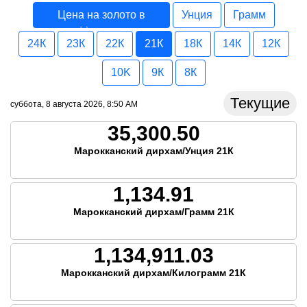
Цена на золото в
Унция
Грамм
Марокко
24К
23К
22К
21К
18К
14К
12К
10K
9К
8К
Текущие
суббота, 8 августа 2026, 8:50 AM
35,300.50
Марокканский дирхам/Унция 21К
1,134.91
Марокканский дирхам/Грамм 21К
1,134,911.03
Марокканский дирхам/Килограмм 21К