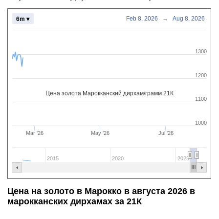
Feb 8, 2026
→
Aug 8, 2026
6m ▾
1300
1200
Цена золота Марокканский дирхам/грамм 21К
1100
1000
Mar '26
May '26
Jul '26
2015
2020
2025
Цена на золото в Марокко в августа 2026 в
марокканских дирхамах за 21К