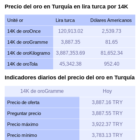
Precio del oro en Turquía en lira turca por 14K
Unité or
Lira turca
Dólares Americanos
14K de oroOnce
120,913.02
2,539.73
14K de oroGramme
3,887.35
81.65
14K de oroKilogramo
3,887,353.69
81,652.34
14K de oroTola
45,342.38
952.40
Indicadores diarios del precio del oro en Turquía
14K de oroGramme
Hoy
Precio de oferta
3,887.16 TRY
Preguntar precio
3,887.55 TRY
Precio máximo
3,922.37 TRY
Precio mínimo
3,783.13 TRY