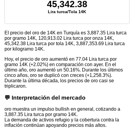
45,342.38
Lira turca/Tola 14K
El precio del oro de 14K en Turquía es
3,887.35
Lira turca
por gramo 14K,
120,913.02
Lira turca por onza 14K,
45,342.38
Lira turca por tola 14K,
3,887,353.69
Lira turca
por kilogramo 14K.
Hoy, el precio de oro aumentó en 77.04 Lira turca por
gramo 14K (+2.02%) en comparación con ayer. En el
último año, oro aumentó un 50.16%. Durante los últimos
cinco años, oro se duplicó con creces (+1,258.3%).
Durante la última década, los precios de oro casi se
triplicaron.
💬 Interpretación del mercado
oro muestra un impulso bullish en general, cotizando a
3,887.35 Lira turca por gramo 14K.
La demanda de activos refugio y la cobertura contra la
inflación continúan apoyando precios más altos.