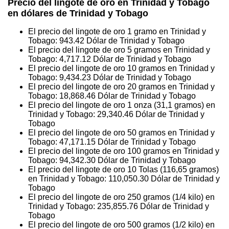
Precio del lingote de oro en Trinidad y Tobago
en dólares de Trinidad y Tobago
El precio del lingote de oro 1 gramo en Trinidad y
Tobago:
943.42
Dólar de Trinidad y Tobago
El precio del lingote de oro 5 gramos en Trinidad y
Tobago:
4,717.12
Dólar de Trinidad y Tobago
El precio del lingote de oro 10 gramos en Trinidad y
Tobago:
9,434.23
Dólar de Trinidad y Tobago
El precio del lingote de oro 20 gramos en Trinidad y
Tobago:
18,868.46
Dólar de Trinidad y Tobago
El precio del lingote de oro 1 onza (31,1 gramos) en
Trinidad y Tobago:
29,340.46
Dólar de Trinidad y
Tobago
El precio del lingote de oro 50 gramos en Trinidad y
Tobago:
47,171.15
Dólar de Trinidad y Tobago
El precio del lingote de oro 100 gramos en Trinidad y
Tobago:
94,342.30
Dólar de Trinidad y Tobago
El precio del lingote de oro 10 Tolas (116,65 gramos)
en Trinidad y Tobago:
110,050.30
Dólar de Trinidad y
Tobago
El precio del lingote de oro 250 gramos (1/4 kilo) en
Trinidad y Tobago:
235,855.76
Dólar de Trinidad y
Tobago
El precio del lingote de oro 500 gramos (1/2 kilo) en