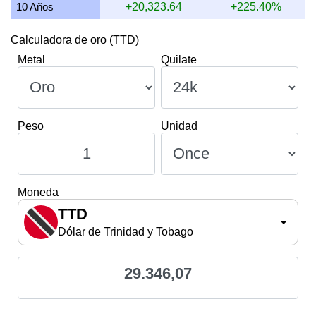
10 Años
+20,323.64
+225.40%
Calculadora de oro (TTD)
Metal
Quilate
Peso
Unidad
Moneda
TTD
Dólar de Trinidad y Tobago
29.346,07