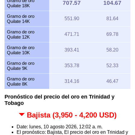
Gramo de oro
707.57
104.67
Quilate 18K
Gramo de oro
551.90
81.64
Quilate 14K
Gramo de oro
471.71
69.78
Quilate 12K
Gramo de oro
393.41
58.20
Quilate 10K
Gramo de oro
353.78
52.33
Quilate 9K
Gramo de oro
314.16
46.47
Quilate 8K
Pronóstico del precio del oro en Trinidad y
Tobago
Bajista (3,950 - 4,200 USD)
Date: lunes, 10 agosto 2026, 12:02 a. m.
El pronóstico: Bajista, El precio del oro en Trinidad y