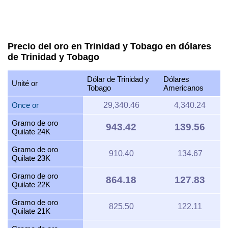
Precio del oro en Trinidad y Tobago en dólares
de Trinidad y Tobago
Dólar de Trinidad y
Dólares
Unité or
Tobago
Americanos
Once or
29,340.46
4,340.24
Gramo de oro
943.42
139.56
Quilate 24K
Gramo de oro
910.40
134.67
Quilate 23K
Gramo de oro
864.18
127.83
Quilate 22K
Gramo de oro
825.50
122.11
Quilate 21K