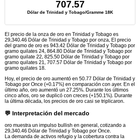
707.57
Dólar de Trinidad y Tobago/Gramme 18K
El precio de la onza de oro en Trinidad y Tobago es
29,340.46
Dólar de Trinidad y Tobago por onza, El precio
del gramo de oro es
943.42
Dólar de Trinidad y Tobago por
gramo quilates 24,
864.80
Dólar de Trinidad y Tobago por
gramo quilate 22,
825.50
Dólar de Trinidad y Tobago por
gramo quilates 21,
707.57
Dólar de Trinidad y Tobago por
gramo quilates 18.
Hoy, el precio de oro aumentó en 50.77 Dólar de Trinidad y
Tobago por Once (+0.17%) en comparación con ayer. En el
último año, oro aumentó un 27.25%. Durante los últimos
cinco años, oro se duplicó con creces (+150.1%). Durante
la última década, los precios de oro casi se triplicaron.
💬 Interpretación del mercado
oro muestra un impulso bullish en general, cotizando a
29,340.46 Dólar de Trinidad y Tobago por Once.
La demanda de activos refugio y la cobertura contra la