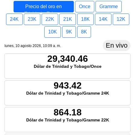
Precio del oro en
Once
Gramme
Trinidad y Tobago
24K
23K
22K
21K
18K
14K
12K
10K
9K
8K
En vivo
lunes, 10 agosto 2026, 10:09 a. m.
29,340.46
Dólar de Trinidad y Tobago/Once
943.42
Dólar de Trinidad y Tobago/Gramme 24K
864.18
Dólar de Trinidad y Tobago/Gramme 22K