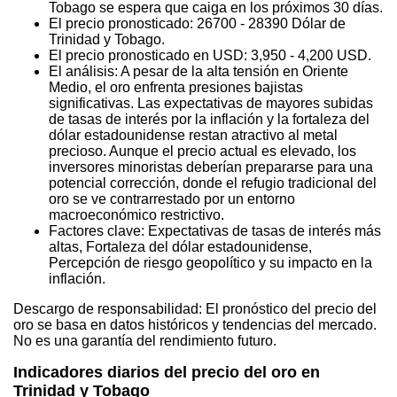
Tobago se espera que caiga en los próximos 30 días.
El precio pronosticado: 26700 - 28390 Dólar de
Trinidad y Tobago.
El precio pronosticado en USD: 3,950 - 4,200 USD.
El análisis: A pesar de la alta tensión en Oriente
Medio, el oro enfrenta presiones bajistas
significativas. Las expectativas de mayores subidas
de tasas de interés por la inflación y la fortaleza del
dólar estadounidense restan atractivo al metal
precioso. Aunque el precio actual es elevado, los
inversores minoristas deberían prepararse para una
potencial corrección, donde el refugio tradicional del
oro se ve contrarrestado por un entorno
macroeconómico restrictivo.
Factores clave: Expectativas de tasas de interés más
altas, Fortaleza del dólar estadounidense,
Percepción de riesgo geopolítico y su impacto en la
inflación.
Descargo de responsabilidad: El pronóstico del precio del
oro se basa en datos históricos y tendencias del mercado.
No es una garantía del rendimiento futuro.
Indicadores diarios del precio del oro en
Trinidad y Tobago