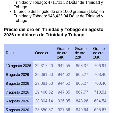
Trinidad y Tobago:
471,711.52
Dólar de Trinidad y
Tobago
El precio del lingote de oro 1000 gramos (1kilo) en
Trinidad y Tobago:
943,423.04
Dólar de Trinidad y
Tobago
Precio del oro en Trinidad y Tobago en agosto
2026 en dólares de Trinidad y Tobago
Gramo
Gramo
Gramo
Date
Once or
de oro
de oro
de oro
24K
22K
18K
10 agosto 2026
29,317.20
942.55
863.37
706.91
9 agosto 2026
29,381.63
944.62
865.27
708.46
8 agosto 2026
29,381.63
944.62
865.27
708.46
7 agosto 2026
29,466.62
947.35
867.77
710.51
6 agosto 2026
28,804.14
926.05
848.26
694.54
5 agosto 2026
28,850.87
927.56
849.64
695.67