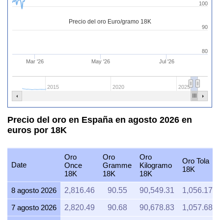
100
Precio del oro Euro/gramo 18K
90
80
Mar '26
May '26
Jul '26
2015
2020
2025
Precio del oro en España en agosto 2026 en
euros por 18K
Oro
Oro
Oro
Oro Tola
Date
Once
Gramme
Kilogramo
18K
18K
18K
18K
8 agosto 2026
2,816.46
90.55
90,549.31
1,056.17
7 agosto 2026
2,820.49
90.68
90,678.83
1,057.68