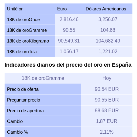
Unité or
Euro
Dólares Americanos
18K de oroOnce
2,816.46
3,256.07
18K de oroGramme
90.55
104.68
18K de oroKilogramo
90,549.31
104,682.49
18K de oroTola
1,056.17
1,221.02
Indicadores diarios del precio del oro en España
18K de oroGramme
Hoy
Precio de oferta
90.54 EUR
Preguntar precio
90.55 EUR
Precio de apertura
88.68 EUR
Cambio
1.87 EUR
Cambio %
2.11%