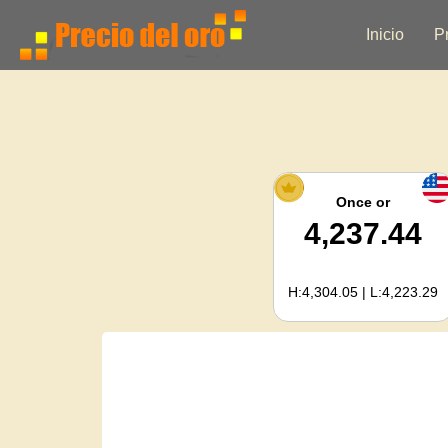
Inicio
P
Once or
4,237.44
H:4,304.05 | L:4,223.29