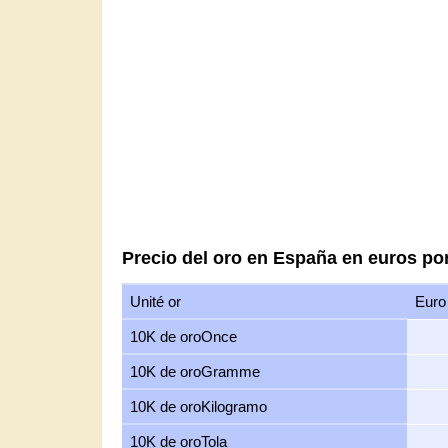
Precio del oro en España en euros po
Unité or
Euro
10K de oroOnce
10K de oroGramme
10K de oroKilogramo
10K de oroTola