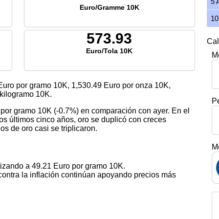
5 
Euro/Gramme 10K
10
573.93
Cal
Euro/Tola 10K
M
uro por gramo 10K,
1,530.49
Euro por onza 10K,
kilogramo 10K.
P
o por gramo 10K (-0.7%) en comparación con ayer. En el
s últimos cinco años, oro se duplicó con creces
s de oro casi se triplicaron.
M
otizando a 49.21 Euro por gramo 10K.
contra la inflación continúan apoyando precios más