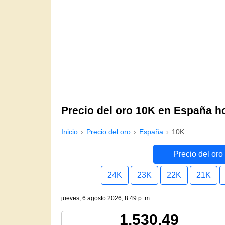
Precio del oro 10K en España h
Inicio
Precio del oro
España
10K
Precio del oro
España
24K
23K
22K
21K
jueves, 6 agosto 2026, 8:49 p. m.
1,530.49