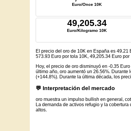
Euro/Once 10K
49,205.34
Euro/Kilogramo 10K
El precio del oro de 10K en España es
49.21
E
573.93
Euro por tola 10K,
49,205.34
Euro por 
Hoy, el precio de oro disminuyó en -0.35 Eur
último año, oro aumentó un 26.56%. Durante lo
(+144.8%). Durante la última década, los precio
💬 Interpretación del mercado
oro muestra un impulso bullish en general, c
La demanda de activos refugio y la cobertura 
altos.