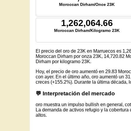
Moroccan Dirham/Once 23K
1,262,064.66
Moroccan Dirham/Kilogramo 23K
El precio del oro de 23K en Marruecos es
1,2
Moroccan Dirham por onza 23K,
14,720.82
Mo
Dirham por kilogramo 23K.
Hoy, el precio de oro aumentó en 29.83 Mor
con ayer. En el último año, oro aumentó un 31
creces (+155.2%). Durante la última década, lo
💬 Interpretación del mercado
oro muestra un impulso bullish en general, c
La demanda de activos refugio y la cobertura 
altos.