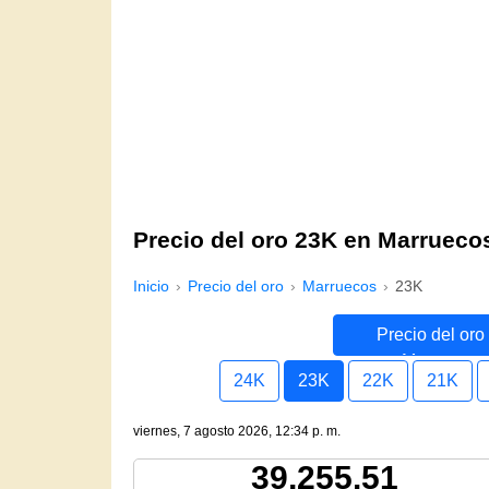
Precio del oro 23K en Marrueco
Inicio
Precio del oro
Marruecos
23K
Precio del oro
Marruecos
24K
23K
22K
21K
viernes, 7 agosto 2026, 12:34 p. m.
39,255.51