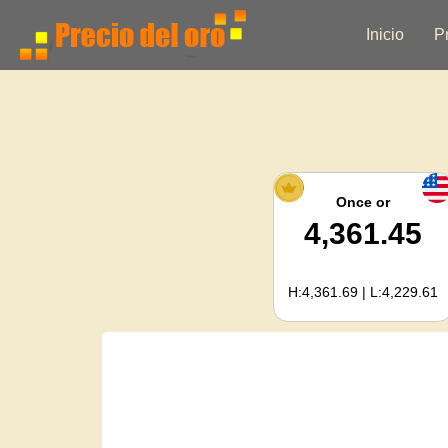
Inicio
P
Once or
4,361.45
H:4,361.69 | L:4,229.61