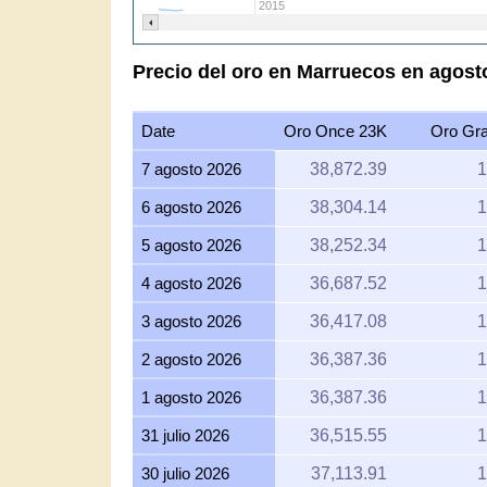
2015
Precio del oro en Marruecos en agost
Date
Oro Once 23K
Oro Gr
7 agosto 2026
38,872.39
1
6 agosto 2026
38,304.14
1
5 agosto 2026
38,252.34
1
4 agosto 2026
36,687.52
1
3 agosto 2026
36,417.08
1
2 agosto 2026
36,387.36
1
1 agosto 2026
36,387.36
1
31 julio 2026
36,515.55
1
30 julio 2026
37,113.91
1