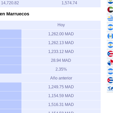
14,720.82
1,574.74
o en Marruecos
Hoy
1,262.00 MAD
1,262.13 MAD
1,233.12 MAD
28.94 MAD
2.35%
Año anterior
1,249.75 MAD
1,154.59 MAD
1,516.31 MAD