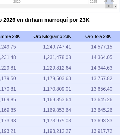
2020
2025
o 2026 en dirham marroquí por 23K
amme 23K
Oro Kilogramo 23K
Oro Tola 23K
,249.75
1,249,747.41
14,577.15
,231.48
1,231,478.08
14,364.05
,229.81
1,229,812.64
14,344.63
,179.50
1,179,503.63
13,757.82
,170.81
1,170,809.01
13,656.40
,169.85
1,169,853.64
13,645.26
,169.85
1,169,853.64
13,645.26
,173.98
1,173,975.03
13,693.33
,193.21
1,193,212.27
13,917.72