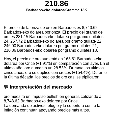
210.86
Barbados-eko dolarea/Gramme 18K
El precio de la onza de oro en Barbados es
8,743.62
Barbados-eko dolarea por onza, El precio del gramo de
oro es
281.15
Barbados-eko dolarea por gramo quilates
24,
257.72
Barbados-eko dolarea por gramo quilate 22,
246.00
Barbados-eko dolarea por gramo quilates 21,
210.86
Barbados-eko dolarea por gramo quilates 18.
Hoy, el precio de oro aumentó en 163.51 Barbados-eko
dolarea por Once (+1.91%) en comparación con ayer. En el
último año, oro aumentó un 28.53%. Durante los últimos
cinco años, oro se duplicó con creces (+154.4%). Durante
la última década, los precios de oro casi se triplicaron.
💬 Interpretación del mercado
oro muestra un impulso bullish en general, cotizando a
8,743.62 Barbados-eko dolarea por Once.
La demanda de activos refugio y la cobertura contra la
inflación continúan apoyando precios más altos.