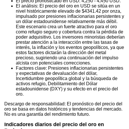
El precio pronosticado en USD: 4,250 - 4,450 USD.
El análisis: El precio del oro en USD se sitúa en un
nivel históricamente elevado de $4341.42 por onza,
impulsado por presiones inflacionarias persistentes y
un dólar estadounidense relativamente más débil.
Este escenario crea un fuerte atractivo para el oro
como refugio seguro y cobertura contra la pérdida de
poder adquisitivo. Los inversores minoristas deberían
prestar atención a la interacción entre las tasas de
interés, la inflación y los eventos geopolíticos, ya que
estos factores dictarán la dirección del metal
precioso, sugiriendo una continuación del impulso
alcista con potenciales correcciones.
Factores clave: Presiones inflacionarias persistentes
y expectativas de devaluación del dólar,
Incertidumbre geopolítica global y la búsqueda de
activos refugio, Debilitamiento del Dólar
estadounidense (DXY) y su efecto en el precio del
oro.
Descargo de responsabilidad: El pronóstico del precio del
oro se basa en datos históricos y tendencias del mercado.
No es una garantía del rendimiento futuro.
Indicadores diarios del precio del oro en