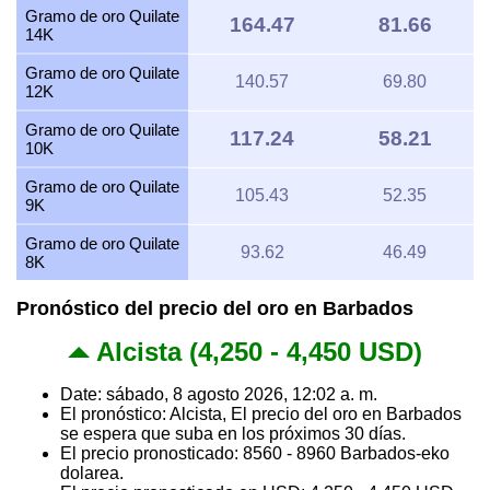
Gramo de oro Quilate
164.47
81.66
14K
Gramo de oro Quilate
140.57
69.80
12K
Gramo de oro Quilate
117.24
58.21
10K
Gramo de oro Quilate
105.43
52.35
9K
Gramo de oro Quilate
93.62
46.49
8K
Pronóstico del precio del oro en Barbados
Alcista (4,250 - 4,450 USD)
Date: sábado, 8 agosto 2026, 12:02 a. m.
El pronóstico: Alcista, El precio del oro en Barbados
se espera que suba en los próximos 30 días.
El precio pronosticado: 8560 - 8960 Barbados-eko
dolarea.