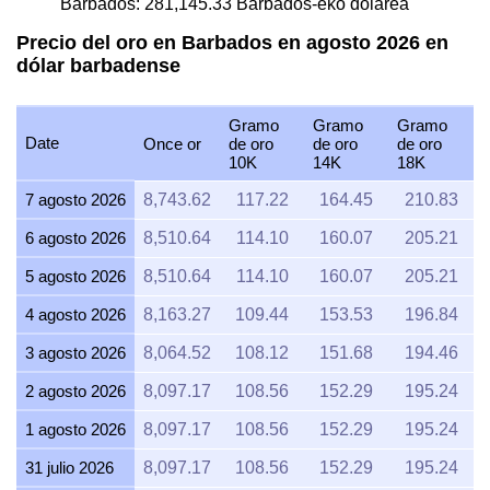
Barbados:
281,145.33
Barbados-eko dolarea
Precio del oro en Barbados en agosto 2026 en
dólar barbadense
Gramo
Gramo
Gramo
Date
Once or
de oro
de oro
de oro
10K
14K
18K
7 agosto 2026
8,743.62
117.22
164.45
210.83
6 agosto 2026
8,510.64
114.10
160.07
205.21
5 agosto 2026
8,510.64
114.10
160.07
205.21
4 agosto 2026
8,163.27
109.44
153.53
196.84
3 agosto 2026
8,064.52
108.12
151.68
194.46
2 agosto 2026
8,097.17
108.56
152.29
195.24
1 agosto 2026
8,097.17
108.56
152.29
195.24
31 julio 2026
8,097.17
108.56
152.29
195.24