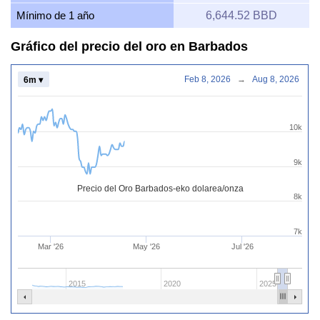
Mínimo de 1 año
6,644.52 BBD
Gráfico del precio del oro en Barbados
Feb 8, 2026
→
Aug 8, 2026
6m ▾
10k
9k
Precio del Oro Barbados-eko dolarea/onza
8k
7k
Mar '26
May '26
Jul '26
2015
2020
2025