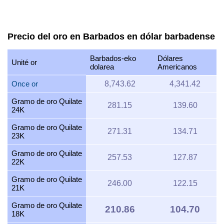
Precio del oro en Barbados en dólar barbadense
Barbados-eko
Dólares
Unité or
dolarea
Americanos
Once or
8,743.62
4,341.42
Gramo de oro Quilate
281.15
139.60
24K
Gramo de oro Quilate
271.31
134.71
23K
Gramo de oro Quilate
257.53
127.87
22K
Gramo de oro Quilate
246.00
122.15
21K
Gramo de oro Quilate
210.86
104.70
18K