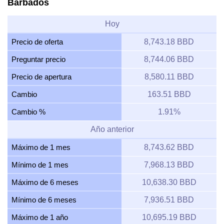
Barbados
Hoy
Precio de oferta
8,743.18 BBD
Preguntar precio
8,744.06 BBD
Precio de apertura
8,580.11 BBD
Cambio
163.51 BBD
Cambio %
1.91%
Año anterior
Máximo de 1 mes
8,743.62 BBD
Mínimo de 1 mes
7,968.13 BBD
Máximo de 6 meses
10,638.30 BBD
Mínimo de 6 meses
7,936.51 BBD
Máximo de 1 año
10,695.19 BBD