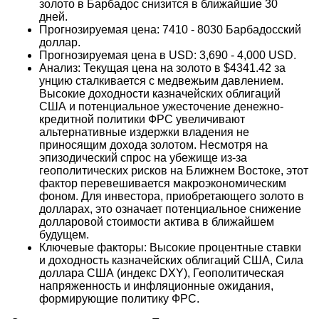
золото в Барбадос снизится в ближайшие 30
дней.
Прогнозируемая цена: 7410 - 8030 Барбадосский
доллар.
Прогнозируемая цена в USD: 3,690 - 4,000 USD.
Анализ: Текущая цена на золото в $4341.42 за
унцию сталкивается с медвежьим давлением.
Высокие доходности казначейских облигаций
США и потенциальное ужесточение денежно-
кредитной политики ФРС увеличивают
альтернативные издержки владения не
приносящим дохода золотом. Несмотря на
эпизодический спрос на убежище из-за
геополитических рисков на Ближнем Востоке, этот
фактор перевешивается макроэкономическим
фоном. Для инвестора, приобретающего золото в
долларах, это означает потенциальное снижение
долларовой стоимости актива в ближайшем
будущем.
Ключевые факторы: Высокие процентные ставки
и доходность казначейских облигаций США, Сила
доллара США (индекс DXY), Геополитическая
напряженность и инфляционные ожидания,
формирующие политику ФРС.