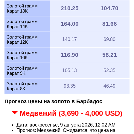
Золотой грамм
210.25
104.70
Карат 18K
Золотой грамм
164.00
81.66
Карат 14K
Золотой грамм
140.17
69.80
Карат 12K
Золотой грамм
116.90
58.21
Карат 10K
Золотой грамм
105.13
52.35
Карат 9K
Золотой грамм
93.35
46.49
Карат 8K
Прогноз цены на золото в Барбадос
Медвежий (3,690 - 4,000 USD)
Дата: воскресенье, 9 августа 2026, 12:02 AM
Прогноз: Медвежий, Ожидается, что цена на