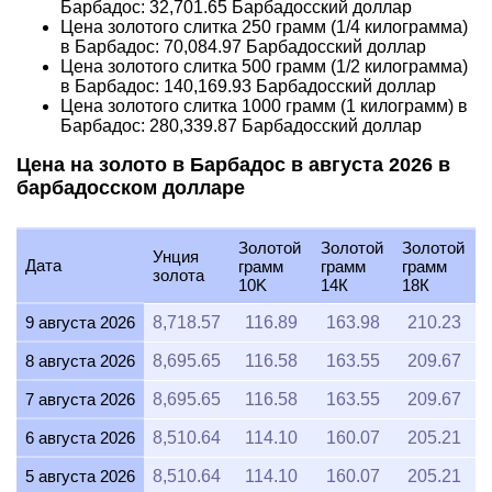
Барбадос:
32,701.65
Барбадосский доллар
Цена золотого слитка 250 грамм (1/4 килограмма)
в Барбадос:
70,084.97
Барбадосский доллар
Цена золотого слитка 500 грамм (1/2 килограмма)
в Барбадос:
140,169.93
Барбадосский доллар
Цена золотого слитка 1000 грамм (1 килограмм) в
Барбадос:
280,339.87
Барбадосский доллар
Цена на золото в Барбадос в августа 2026 в
барбадосском долларе
Золотой
Золотой
Золотой
Унция
Дата
грамм
грамм
грамм
золота
10K
14К
18К
9 августа 2026
8,718.57
116.89
163.98
210.23
8 августа 2026
8,695.65
116.58
163.55
209.67
7 августа 2026
8,695.65
116.58
163.55
209.67
6 августа 2026
8,510.64
114.10
160.07
205.21
5 августа 2026
8,510.64
114.10
160.07
205.21