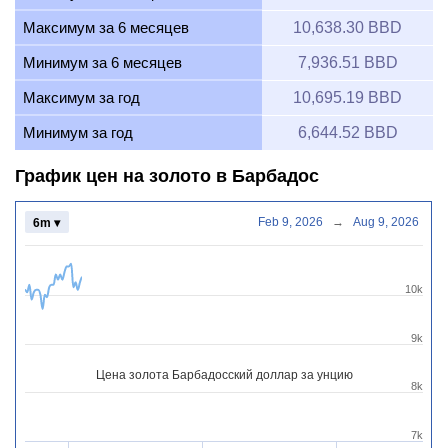
Максимум за 6 месяцев
10,638.30 BBD
Минимум за 6 месяцев
7,936.51 BBD
Максимум за год
10,695.19 BBD
Минимум за год
6,644.52 BBD
График цен на золото в Барбадос
Feb 9, 2026
→
Aug 9, 2026
6m ▾
10k
9k
Цена золота Барбадосский доллар за унцию
8k
7k