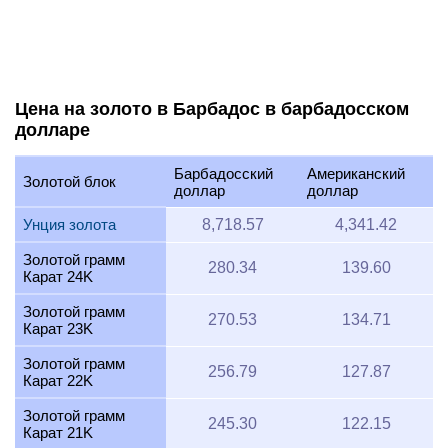
Цена на золото в Барбадос в барбадосском
долларе
Барбадосский
Американский
Золотой блок
доллар
доллар
Унция золота
8,718.57
4,341.42
Золотой грамм
280.34
139.60
Карат 24K
Золотой грамм
270.53
134.71
Карат 23K
Золотой грамм
256.79
127.87
Карат 22K
Золотой грамм
245.30
122.15
Карат 21K