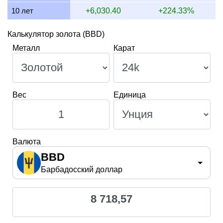
10 лет
+6,030.40
+224.33%
Калькулятор золота (BBD)
Металл
Карат
Вес
Единица
Валюта
BBD
Барбадосский доллар
8 718,57