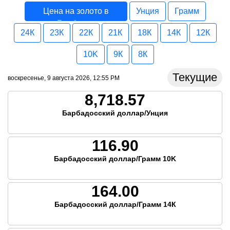
Цена на золото в
Унция
Грамм
Барбадос
24К
23К
22К
21К
18К
14К
12К
10K
9К
8К
Текущие
воскресенье, 9 августа 2026, 12:55 PM
8,718.57
Барбадосский доллар/Унция
116.90
Барбадосский доллар/Грамм 10K
164.00
Барбадосский доллар/Грамм 14К