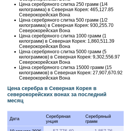
Северокорейская Вона
Цена серебряного слитка 500 грамм (1/2
килограмма) в Северная Корея:
930,255.70
Северокорейская Вона
Цена серебряного слитка 1000 грамм (1
килограмм) в Северная Корея:
1,860,511.39
Северокорейская Вона
Цена серебряного слитка 5000 грамм (5
килограммов) в Северная Корея:
9,302,556.97
Северокорейская Вона
Цена серебряного слитка 15000 грамм (15
килограммов) в Северная Корея:
27,907,670.92
Северокорейская Вона
Цена серебра в Северная Корея в
северокорейских вонах за последний
месяц
Серебряная
Серебряный
Дата
унция
грамм
10 августа 2026
57,776.40
1,857.76
9 августа 2026
57,211.87
1,839.61