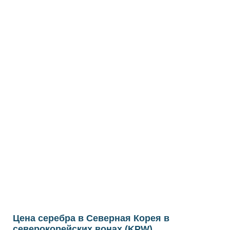
Цена серебра в Северная Корея в
северокорейских вонах (KPW)