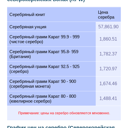
Цена
Серебряный юнит
серебра
Серебряная унция
57,861.90
Серебряный грамм Карат 99.9 - 999
1,860.51
(чистое серебро)
Серебряный грамм Карат 95.8- 959
1,782.37
(Британия)
Серебряный грамм Карат 92.5 - 925
1,720.97
(серебро)
Серебряный грамм Карат 90 - 900
1,674.46
(серебряная монета)
Серебряный грамм Карат 80 - 800
1,488.41
(ювелирное серебро)
Примечание: цены на серебро обновляются мгновенно.
График цен на серебро (Северокорейская