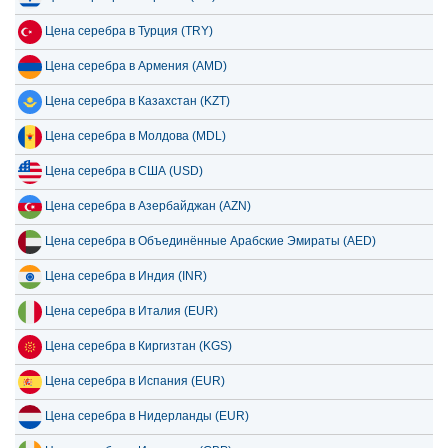
14 июля 2026
52,925.61
1,701.79
Цена серебра в Армения (AMD)
13 июля 2026
51,590.71
1,658.87
Цена серебра в Казахстан (KZT)
12 июля 2026
53,731.34
1,727.70
Цена серебра в Молдова (MDL)
11 июля 2026
53,731.34
1,727.70
Цена серебра в США (USD)
Цена серебра в Азербайджан (AZN)
Цена серебра в Объединённые Арабские Эмираты (AED)
Цена серебра в Индия (INR)
Цена серебра в Италия (EUR)
Цена серебра в Киргизтан (KGS)
Цена серебра в Испания (EUR)
Цена серебра в Нидерланды (EUR)
Цена серебра в Ирландия (GBP)