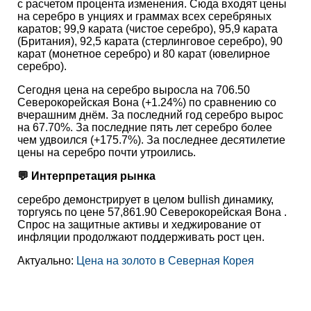
с расчетом процента изменения. Сюда входят цены
на серебро в унциях и граммах всех серебряных
каратов; 99,9 карата (чистое серебро), 95,9 карата
(Британия), 92,5 карата (стерлинговое серебро), 90
карат (монетное серебро) и 80 карат (ювелирное
серебро).
Сегодня цена на серебро выросла на 706.50
Северокорейская Вона (+1.24%) по сравнению со
вчерашним днём. За последний год серебро вырос
на 67.70%. За последние пять лет серебро более
чем удвоился (+175.7%). За последнее десятилетие
цены на серебро почти утроились.
💬 Интерпретация рынка
серебро демонстрирует в целом bullish динамику,
торгуясь по цене 57,861.90 Северокорейская Вона .
Спрос на защитные активы и хеджирование от
инфляции продолжают поддерживать рост цен.
Актуально:
Цена на золото в Северная Корея