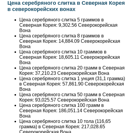
Цена серебряного слитка 5 граммов в
Северная Корея:
9,302.56
Северокорейская
Вона
Цена серебряного слитка 8 граммов в
Северная Корея:
14,884.09
Северокорейская
Вона
Цена серебряного слитка 10 граммов в
Северная Корея:
18,605.11
Северокорейская
Вона
Цена серебряного слитка 20 грамм в Северная
Корея:
37,210.23
Северокорейская Вона
Цена серебряного слитка 1 унция (31,1 грамма)
в Северная Корея:
57,861.90
Северокорейская
Вона
Цена серебряного слитка 50 грамм в Северная
Корея:
93,025.57
Северокорейская Вона
Цена серебряного слитка 100 грамм в
Северная Корея:
186,051.14
Северокорейская
Вона
Цена серебряного слитка 10 тола (116,65
грамма) в Северная Корея:
217,028.65
Северокорейская Вона
Цена серебряного слитка 250 грамм (1/4
килограмма) в Северная Корея:
465,127.85