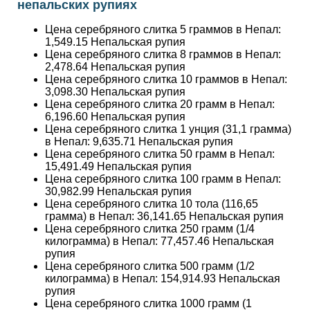
непальских рупиях
Цена серебряного слитка 5 граммов в Непал:
1,549.15
Непальская рупия
Цена серебряного слитка 8 граммов в Непал:
2,478.64
Непальская рупия
Цена серебряного слитка 10 граммов в Непал:
3,098.30
Непальская рупия
Цена серебряного слитка 20 грамм в Непал:
6,196.60
Непальская рупия
Цена серебряного слитка 1 унция (31,1 грамма)
в Непал:
9,635.71
Непальская рупия
Цена серебряного слитка 50 грамм в Непал:
15,491.49
Непальская рупия
Цена серебряного слитка 100 грамм в Непал:
30,982.99
Непальская рупия
Цена серебряного слитка 10 тола (116,65
грамма) в Непал:
36,141.65
Непальская рупия
Цена серебряного слитка 250 грамм (1/4
килограмма) в Непал:
77,457.46
Непальская
рупия
Цена серебряного слитка 500 грамм (1/2
килограмма) в Непал:
154,914.93
Непальская
рупия
Цена серебряного слитка 1000 грамм (1