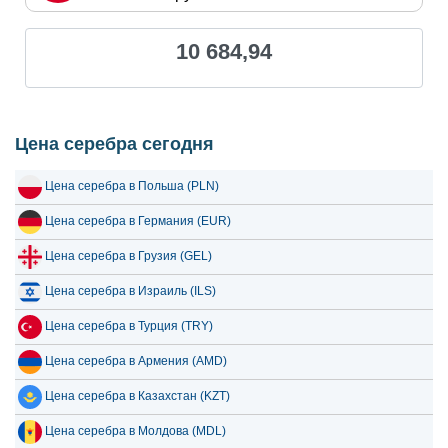
22 июля 2026
9,271.15
298.11
10 684,94
21 июля 2026
9,040.28
290.68
20 июля 2026
8,755.84
281.54
19 июля 2026
8,595.34
276.38
Цена серебра сегодня
18 июля 2026
8,595.34
276.38
Цена серебра в Польша (PLN)
17 июля 2026
8,613.46
276.96
Цена серебра в Германия (EUR)
16 июля 2026
8,585.64
276.07
Цена серебра в Грузия (GEL)
15 июля 2026
8,876.05
285.40
Цена серебра в Израиль (ILS)
14 июля 2026
9,045.29
290.85
Цена серебра в Турция (TRY)
13 июля 2026
8,771.67
282.05
Цена серебра в Армения (AMD)
12 июля 2026
9,108.98
292.89
Цена серебра в Казахстан (KZT)
11 июля 2026
9,108.98
292.89
Цена серебра в Молдова (MDL)