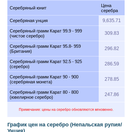
Цена
Серебряный юнит
серебра
Серебряная унция
9,635.71
Серебряный грамм Карат 99.9 - 999
309.83
(чистое серебро)
Серебряный грамм Карат 95.8- 959
296.82
(Британия)
Серебряный грамм Карат 92.5 - 925
286.59
(серебро)
Серебряный грамм Карат 90 - 900
278.85
(серебряная монета)
Серебряный грамм Карат 80 - 800
247.86
(ювелирное серебро)
Примечание: цены на серебро обновляются мгновенно.
График цен на серебро (Непальская рупия/
Унция)