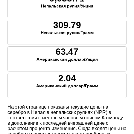
Непальская рупия/Унция
309.79
Непальская рупия/Грамм
63.47
Американский доллар/Унция
2.04
Американский доллар/Грамм
На этой странице показаны текущие цены на
серебро в Непал в непальских рупиях (NPR) в
соответствии с местным часовым поясом Катманду
в дополнение к последней вчерашней цене с
расчетом процента изменения. Сюда входят цены на
серебро в унциях и граммах всех серебряных