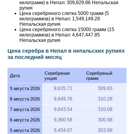
килограмм) в Непал:
309,829.86
Непальская
рупия
Цена серебряного слитка 5000 грамм (5
килограммов) в Непал:
1,549,149.28
Непальская рупия
Цена серебряного слитка 15000 грамм (15
килограммов) в Непал:
4,647,447.85
Непальская рупия
Цена серебра в Непал в непальских рупиях
за последний месяц
Серебряная
Серебряный
Дата
унция
грамм
9 августа 2026
9,635.71
309.83
8 августа 2026
9,649.76
310.28
7 августа 2026
9,643.54
310.08
6 августа 2026
9,360.58
300.98
5 августа 2026
9,454.07
303.99