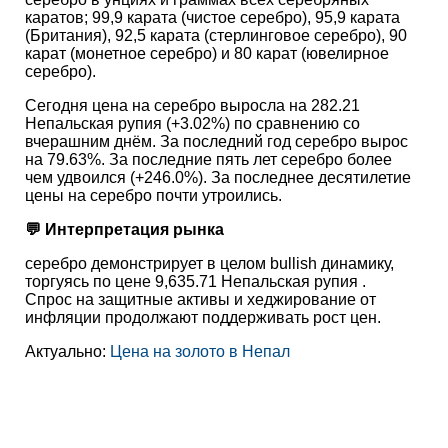
каратов; 99,9 карата (чистое серебро), 95,9 карата
(Британия), 92,5 карата (стерлинговое серебро), 90
карат (монетное серебро) и 80 карат (ювелирное
серебро).
Сегодня цена на серебро выросла на 282.21
Непальская рупия (+3.02%) по сравнению со
вчерашним днём. За последний год серебро вырос
на 79.63%. За последние пять лет серебро более
чем удвоился (+246.0%). За последнее десятилетие
цены на серебро почти утроились.
💬 Интерпретация рынка
серебро демонстрирует в целом bullish динамику,
торгуясь по цене 9,635.71 Непальская рупия .
Спрос на защитные активы и хеджирование от
инфляции продолжают поддерживать рост цен.
Актуально:
Цена на золото в Непал