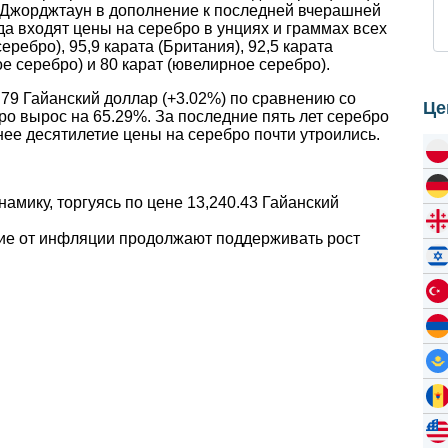
 Джорджтаун в дополнение к последней вчерашней
а входят цены на серебро в унциях и граммах всех
еребро), 95,9 карата (Британия), 92,5 карата
ое серебро) и 80 карат (ювелирное серебро).
79 Гайанский доллар (+3.02%) по сравнению со
Це
ро вырос на 65.29%. За последние пять лет серебро
нее десятилетие цены на серебро почти утроились.
намику, торгуясь по цене 13,240.43 Гайанский
ие от инфляции продолжают поддерживать рост