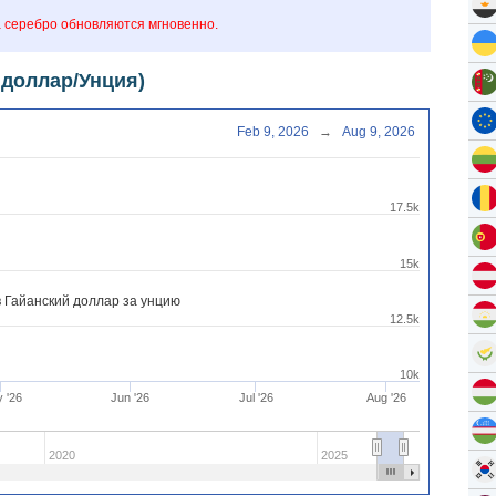
 серебро обновляются мгновенно.
 доллар/Унция)
Feb 9, 2026
→
Aug 9, 2026
17.5k
15k
 Гайанский доллар за унцию
12.5k
10k
 '26
Jun '26
Jul '26
Aug '26
2020
2025