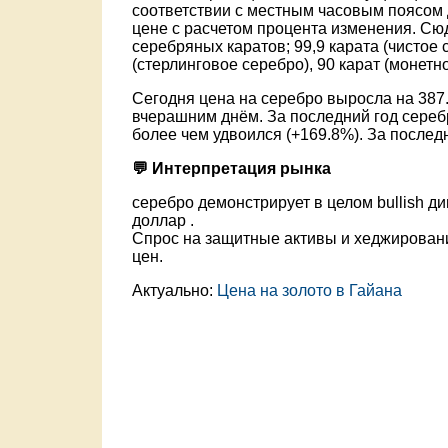
соответствии с местным часовым поясом
цене с расчетом процента изменения. Сюд
серебряных каратов; 99,9 карата (чистое с
(стерлинговое серебро), 90 карат (монетн
Сегодня цена на серебро выросла на 387.
вчерашним днём. За последний год сереб
более чем удвоился (+169.8%). За послед
💬 Интерпретация рынка
серебро демонстрирует в целом bullish ди
доллар .
Спрос на защитные активы и хеджирован
цен.
Актуально:
Цена на золото в Гайана