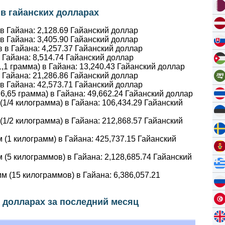
 в гайанских долларах
 в Гайана:
2,128.69
Гайанский доллар
 в Гайана:
3,405.90
Гайанский доллар
в в Гайана:
4,257.37
Гайанский доллар
в Гайана:
8,514.74
Гайанский доллар
1,1 грамма) в Гайана:
13,240.43
Гайанский доллар
в Гайана:
21,286.86
Гайанский доллар
 в Гайана:
42,573.71
Гайанский доллар
16,65 грамма) в Гайана:
49,662.24
Гайанский доллар
(1/4 килограмма) в Гайана:
106,434.29
Гайанский
(1/2 килограмма) в Гайана:
212,868.57
Гайанский
 (1 килограмм) в Гайана:
425,737.15
Гайанский
 (5 килограммов) в Гайана:
2,128,685.74
Гайанский
м (15 килограммов) в Гайана:
6,386,057.21
х долларах за последний месяц