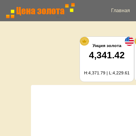
Главная
Унция золота
4,341.42
H:4,371.79 | L:4,229.61