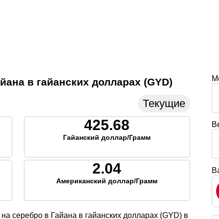
М
айана в гайанских долларах (GYD)
Текущие
425.68
В
Гайанский доллар/Грамм
2.04
В
Американский доллар/Грамм
на серебро в Гайана в гайанских долларах (GYD) в